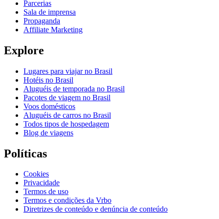
Parcerias
Sala de imprensa
Propaganda
Affiliate Marketing
Explore
Lugares para viajar no Brasil
Hotéis no Brasil
Aluguéis de temporada no Brasil
Pacotes de viagem no Brasil
Voos domésticos
Aluguéis de carros no Brasil
Todos tipos de hospedagem
Blog de viagens
Políticas
Cookies
Privacidade
Termos de uso
Termos e condições da Vrbo
Diretrizes de conteúdo e denúncia de conteúdo