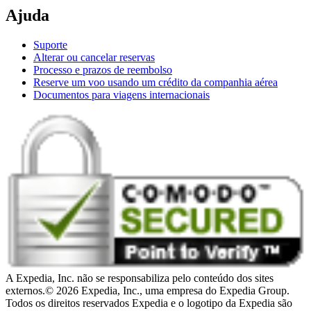
Ajuda
Suporte
Alterar ou cancelar reservas
Processo e prazos de reembolso
Reserve um voo usando um crédito da companhia aérea
Documentos para viagens internacionais
A Expedia, Inc. não se responsabiliza pelo conteúdo dos sites
externos.
© 2026 Expedia, Inc., uma empresa do Expedia Group.
Todos os direitos reservados Expedia e o logotipo da Expedia são