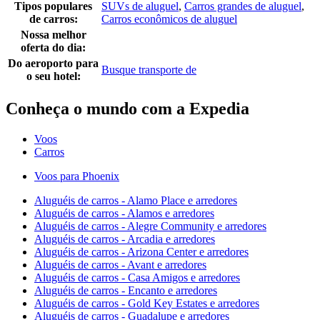
Tipos populares
SUVs de aluguel
,
Carros grandes de aluguel
,
de carros:
Carros econômicos de aluguel
Nossa melhor
oferta do dia:
Do aeroporto para
Busque transporte de
o seu hotel:
Conheça o mundo com a Expedia
Voos
Carros
Voos para Phoenix
Aluguéis de carros - Alamo Place e arredores
Aluguéis de carros - Alamos e arredores
Aluguéis de carros - Alegre Community e arredores
Aluguéis de carros - Arcadia e arredores
Aluguéis de carros - Arizona Center e arredores
Aluguéis de carros - Avant e arredores
Aluguéis de carros - Casa Amigos e arredores
Aluguéis de carros - Encanto e arredores
Aluguéis de carros - Gold Key Estates e arredores
Aluguéis de carros - Guadalupe e arredores