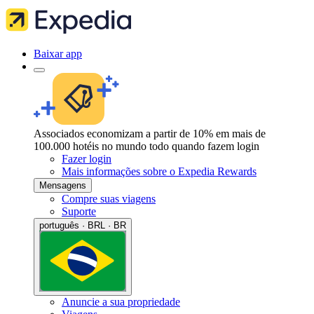
Baixar app
Associados economizam a partir de 10% em mais de
100.000 hotéis no mundo todo quando fazem login
Fazer login
Mais informações sobre o Expedia Rewards
Mensagens
Compre suas viagens
Suporte
português · BRL · BR
Anuncie a sua propriedade