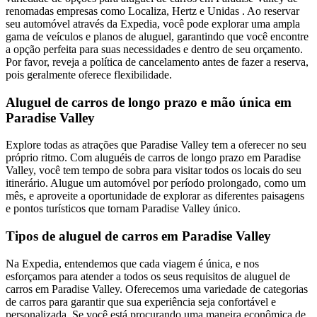
renomadas empresas como Localiza, Hertz e Unidas . Ao reservar
seu automóvel através da Expedia, você pode explorar uma ampla
gama de veículos e planos de aluguel, garantindo que você encontre
a opção perfeita para suas necessidades e dentro de seu orçamento.
Por favor, reveja a política de cancelamento antes de fazer a reserva,
pois geralmente oferece flexibilidade.
Aluguel de carros de longo prazo e mão única em
Paradise Valley
Explore todas as atrações que Paradise Valley tem a oferecer no seu
próprio ritmo. Com aluguéis de carros de longo prazo em Paradise
Valley, você tem tempo de sobra para visitar todos os locais do seu
itinerário. Alugue um automóvel por período prolongado, como um
mês, e aproveite a oportunidade de explorar as diferentes paisagens
e pontos turísticos que tornam Paradise Valley único.
Tipos de aluguel de carros em Paradise Valley
Na Expedia, entendemos que cada viagem é única, e nos
esforçamos para atender a todos os seus requisitos de aluguel de
carros em Paradise Valley. Oferecemos uma variedade de categorias
de carros para garantir que sua experiência seja confortável e
personalizada. Se você está procurando uma maneira econômica de