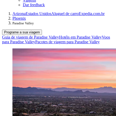
Viagens
Dar feedback
Arizona
Estados Unidos
Aluguel de carro
Expedia.com.br
Phoenix
Paradise Valley
Programe a sua viagem
Guia de viagem de Paradise Valley
Hotéis em Paradise Valley
Voos
para Paradise Valley
Pacotes de viagem para Paradise Valley