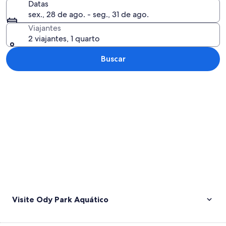
Datas
sex., 28 de ago. - seg., 31 de ago.
Viajantes
2 viajantes, 1 quarto
Buscar
Explorar mapa
Visite Ody Park Aquático