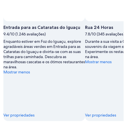
Entrada para as Cataratas do Iguaçu
Rua 24 Horas
9.4/10 (1.246 avaliações)
7.8/10 (345 avaliações)
Enquanto estiver em Foz do Iguaçu, explore
Durante a sua visita a C
agradáveis áreas verdes em Entrada para as
souvenirs da viagem em
Cataratas do Iguaçu e divirta-se com as suas
Experimente os restaur
trilhas para caminhada. Descubra as
na área.
maravilhosas cascatas e os ótimos restaurantes
Mostrar menos
na área.
Mostrar menos
Ver propriedades
Ver propriedades