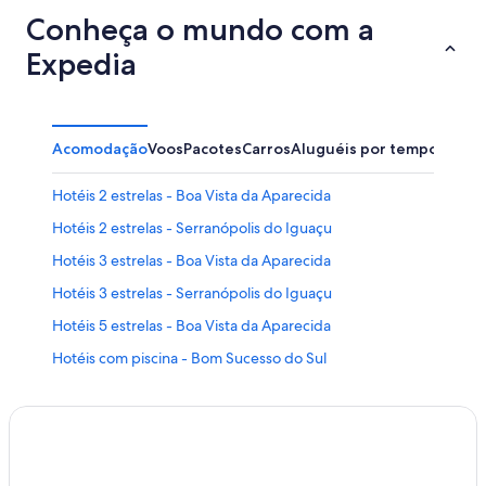
Conheça o mundo com a
Expedia
Acomodação
Voos
Pacotes
Carros
Aluguéis por temporada
Hotéis 2 estrelas - Boa Vista da Aparecida
Hotéis 2 estrelas - Serranópolis do Iguaçu
Hotéis 3 estrelas - Boa Vista da Aparecida
Hotéis 3 estrelas - Serranópolis do Iguaçu
Hotéis 5 estrelas - Boa Vista da Aparecida
Hotéis com piscina - Bom Sucesso do Sul
Hotéis Deville - Cascavel
Hotéis Harbor Hoteis - Cascavel
Hotéis Independent - Cascavel