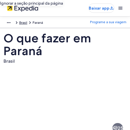
Ignorar a seção principal da página
Baixar app
Programe a sua viagem
Brasil
Paraná
O que fazer em
Paraná
Brasil
Fotos
de
Paraná
25