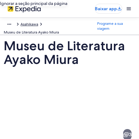
Ignorar a seção principal da página
Baixar app
Programe a sua
Asahikawa
viagem
Museu de Literatura Ayako Miura
Museu de Literatura
Ayako Miura
Fotos
de
Museu
3
de