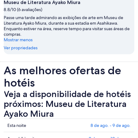
Museu de Literatura Ayako Miura
8.8/10 (6 avaliações)
Passe uma tarde admirando as exibições de arte em Museu de
Literatura Ayako Miura, durante a sua estadia em Asahikawa.
Enquanto estiver na área, reserve tempo para visitar suas áreas de
compras.
Mostrar menos
Ver propriedades
As melhores ofertas de
hotéis
Veja a disponibilidade de hotéis
próximos: Museu de Literatura
Ayako Miura
Mostrar
Esta noite
8 de ago. - 9 de ago.
preços