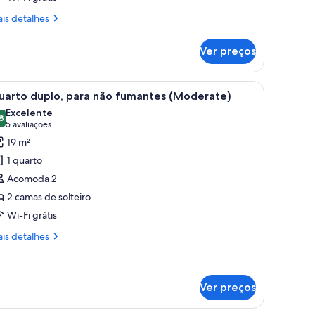
oderate
is
is detalhes
win
talhes
oom
Ver preços
derate
o
in
moking
oom
escrivaninha e uma janela.
arrega
Quarto de hotel com sofá, duas camas indivi
8
o
uarto duplo, para não fumantes (Moderate)
odas
oking
Excelente
s
8
8,8 de 10
(5
5 avaliações
otos
avaliações)
19 m²
e
1 quarto
uarto
Acomoda 2
uplo,
2 camas de solteiro
ara
Wi-Fi grátis
ão
umantes
is
is detalhes
Moderate)
talhes
arto
plo,
Ver preços
ra
o