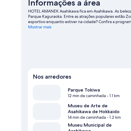
Informações a área
HOTEL AMANEK Asahikawa fica em Asahikawa. As belezas
Parque Kaguraoka. Entre as atrações populares estão Zo
esportivo enquanto estiver na cidade? Confira a progra
Asahikawa.
Mostrar mais
Nos arredores
Parque Tokiwa
12 min de caminhada
- 1.1 km
Museu de Arte de
Asahikawa de Hokkaido
14 min de caminhada
- 1.2 km
Museu Municipal de
Asahikawa