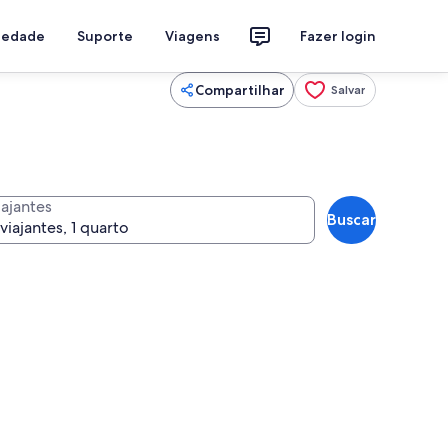
riedade
Suporte
Viagens
Fazer login
Compartilhar
Salvar
iajantes
Buscar