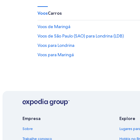
Voos
Carros
Voos de Maringá
Voos de São Paulo (SAO) para Londrina (LDB)
Voos para Londrina
Voos para Maringá
Empresa
Explore
Sobre
Lugares para 
Trabalhe conosco
Hotéis no Br