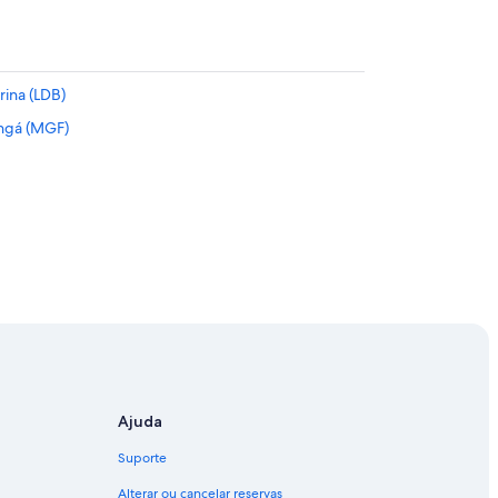
rina (LDB)
ingá (MGF)
Ajuda
Suporte
Alterar ou cancelar reservas