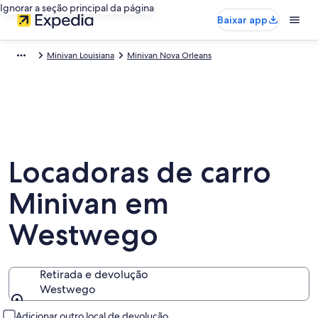
Ignorar a seção principal da página
Baixar app
Minivan Louisiana
Minivan Nova Orleans
Locadoras de carro
Minivan em
Westwego
Retirada e devolução
Westwego
Retirada e devolução
Adicionar outro local de devolução