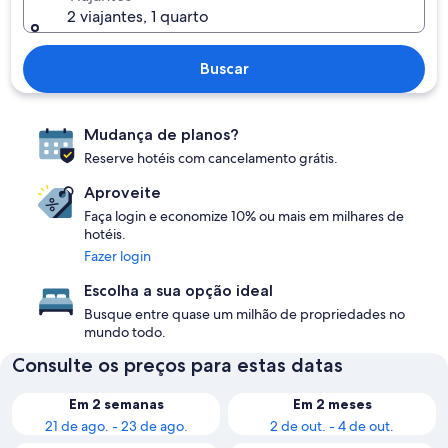
2 viajantes, 1 quarto
Buscar
Mudança de planos?
Reserve hotéis com cancelamento grátis.
Aproveite
Faça login e economize 10% ou mais em milhares de
hotéis.
Fazer login
Escolha a sua opção ideal
Busque entre quase um milhão de propriedades no
mundo todo.
Consulte os preços para estas datas
Em 2 semanas
Em 2 meses
21 de ago. - 23 de ago.
2 de out. - 4 de out.