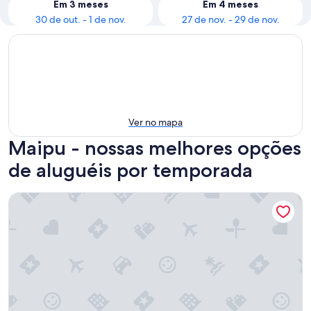
Em 3 meses
Em 4 meses
30 de out. - 1 de nov.
27 de nov. - 29 de nov.
Ver no mapa
Maipu - nossas melhores opções
de aluguéis por temporada
Cinco Soles Apart-Hotel