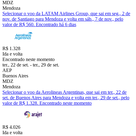
MDZ
Mendoza
Selecionar o voo da LATAM Airlines Group, que sai em seg., 2 de
nov. de Santiago para Mendoza e volta em sáb., 7 de nov., pelo
valor de R$ 560. Encontrado há 6 dias
R$ 1.328
Ida e volta
Encontrado neste momento
ter., 22 de set. - ter., 29 de set.
AEP
Buenos Aires
MDZ
Mendoza
Selecionar o voo da Aerolineas Argentinas, que sai em ter., 22 de
set. de Buenos Aires para Mendoza e volta em ter., 29 de set., pelo
valor de R$ 1.328. Encontrado neste momento
R$ 4.026
Ida e volta