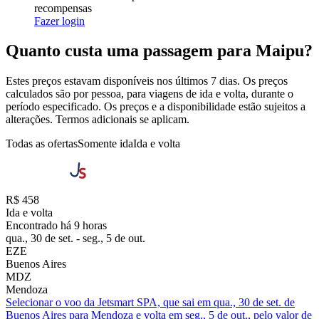
recompensas
Fazer login
Quanto custa uma passagem para Maipu?
Estes preços estavam disponíveis nos últimos 7 dias. Os preços
calculados são por pessoa, para viagens de ida e volta, durante o
período especificado. Os preços e a disponibilidade estão sujeitos a
alterações. Termos adicionais se aplicam.
Todas as ofertas
Somente ida
Ida e volta
R$ 458
Ida e volta
Encontrado há 9 horas
qua., 30 de set. - seg., 5 de out.
EZE
Buenos Aires
MDZ
Mendoza
Selecionar o voo da Jetsmart SPA, que sai em qua., 30 de set. de
Buenos Aires para Mendoza e volta em seg., 5 de out., pelo valor de