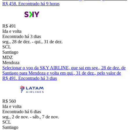
R$ 458. Encontrado há 9 horas
R$ 491
Ida e volta
Encontrado há 3 dias
seg., 28 de dez. - qui., 31 de dez.
SCL
Santiago
MDZ
Mendoza
Selecionar o voo da SKY AIRLINE, que sai em seg., 28 de dez. de
Santiago para Mendoza e volta em qui., 31 de dez., pelo valor de
R$ 491. Encontrado há 3 dias
R$ 560
Ida e volta
Encontrado há 6 dias
seg., 2 de nov. - sáb., 7 de nov.
SCL
Santiago