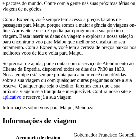
e pacotes do mundo. Conte com a gente nas suas próximas férias ou
viagem de negócios.
Com a Expedia, você sempre tem acesso a preços baratos de
passagens para Maipu porque somos a maior agência de viagens on-
line. Aproveite e use a Expedia para programar a sua próxima
viagem. Basta inserir as datas da viagem e explorar a nossa seleção
para encontrar o voo para Maipu que melhor se encaixa no seu
orçamento. Com a Expedia, você tem a certeza de preços baixos nos
melhores voos de ida e volta para Maipu.
Se precisar de ajuda, pode contar com o serviço de Atendimento ao
Cliente da Expedia, disponível todos os dias das 7h30 às 1h30.
Nossa equipe está sempre pronta para ajudar você com dúvidas
sobre a sua viagem ou com quaisquer outras perguntas sobre a sua
reserva. Qualquer que seja o destino, faremos com que a sua
próxima viagem seja tranquila e inesquecível. Confira nosso site e
aplicativo
e reserve já a sua viagem.
Informações sobre voos para Maipu, Mendoza
Informações de viagem
Gobernador Francisco Gabrielli
Aeroporto de destino