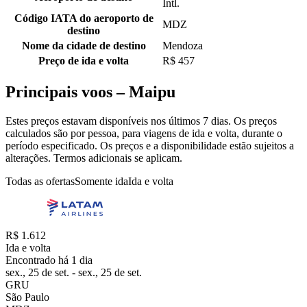
Intl.
Código IATA do aeroporto de
MDZ
destino
Nome da cidade de destino
Mendoza
Preço de ida e volta
R$ 457
Principais voos – Maipu
Estes preços estavam disponíveis nos últimos 7 dias. Os preços
calculados são por pessoa, para viagens de ida e volta, durante o
período especificado. Os preços e a disponibilidade estão sujeitos a
alterações. Termos adicionais se aplicam.
Todas as ofertas
Somente ida
Ida e volta
R$ 1.612
Ida e volta
Encontrado há 1 dia
sex., 25 de set. - sex., 25 de set.
GRU
São Paulo