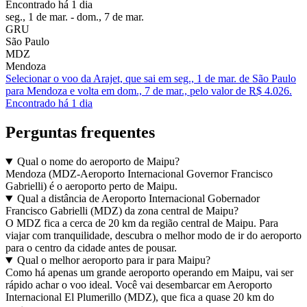
Encontrado há 1 dia
seg., 1 de mar. - dom., 7 de mar.
GRU
São Paulo
MDZ
Mendoza
Selecionar o voo da Arajet, que sai em seg., 1 de mar. de São Paulo
para Mendoza e volta em dom., 7 de mar., pelo valor de R$ 4.026.
Encontrado há 1 dia
Perguntas frequentes
Qual o nome do aeroporto de Maipu?
Mendoza (MDZ-Aeroporto Internacional Governor Francisco
Gabrielli) é o aeroporto perto de Maipu.
Qual a distância de Aeroporto Internacional Gobernador
Francisco Gabrielli (MDZ) da zona central de Maipu?
O MDZ fica a cerca de 20 km da região central de Maipu. Para
viajar com tranquilidade, descubra o melhor modo de ir do aeroporto
para o centro da cidade antes de pousar.
Qual o melhor aeroporto para ir para Maipu?
Como há apenas um grande aeroporto operando em Maipu, vai ser
rápido achar o voo ideal. Você vai desembarcar em Aeroporto
Internacional El Plumerillo (MDZ), que fica a quase 20 km do