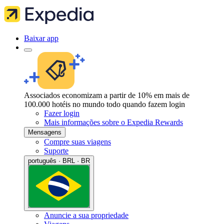
Baixar app
Associados economizam a partir de 10% em mais de
100.000 hotéis no mundo todo quando fazem login
Fazer login
Mais informações sobre o Expedia Rewards
Mensagens
Compre suas viagens
Suporte
português · BRL · BR
Anuncie a sua propriedade