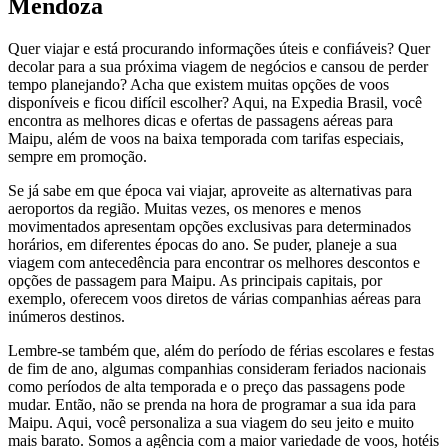
Mendoza
Quer viajar e está procurando informações úteis e confiáveis? Quer
decolar para a sua próxima viagem de negócios e cansou de perder
tempo planejando? Acha que existem muitas opções de voos
disponíveis e ficou difícil escolher? Aqui, na Expedia Brasil, você
encontra as melhores dicas e ofertas de passagens aéreas para
Maipu, além de voos na baixa temporada com tarifas especiais,
sempre em promoção.
Se já sabe em que época vai viajar, aproveite as alternativas para
aeroportos da região. Muitas vezes, os menores e menos
movimentados apresentam opções exclusivas para determinados
horários, em diferentes épocas do ano. Se puder, planeje a sua
viagem com antecedência para encontrar os melhores descontos e
opções de passagem para Maipu. As principais capitais, por
exemplo, oferecem voos diretos de várias companhias aéreas para
inúmeros destinos.
Lembre-se também que, além do período de férias escolares e festas
de fim de ano, algumas companhias consideram feriados nacionais
como períodos de alta temporada e o preço das passagens pode
mudar. Então, não se prenda na hora de programar a sua ida para
Maipu. Aqui, você personaliza a sua viagem do seu jeito e muito
mais barato. Somos a agência com a maior variedade de voos, hotéis