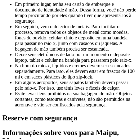
Em primeiro lugar, tenha seu cartão de embarque e
documento de identidade à mão. Dessa forma, você não perde
tempo procurando por eles quando tiver que apresentá-los à
segurança.
Em seguida, vem o detector de metais. Para facilitar o
processo, remova todos os objetos de metal como moedas,
fones de ouvido, celular, cinto e deposite em uma bandeja
para passar no raio-x, junto com casacos ou jaquetas. A
bagagem de mão também precisa ser escaneada.
Deixe seus eletrônicos de lado por um momento e deposite
laptop, tablet e celular na bandeja para passarem pelo raio-x.
Na hora do raio-x, líquidos e cremes devem ser escaneados
separadamente. Para isso, eles devem estar em frascos de 100
ml e em sacos plásticos do tipo zip-lock.
Em alguns aeroportos, seus sapatos também devem passar
pelo raio-x. Por isso, use tênis leves e fáceis de calçar.
Evite levar itens proibidos na sua bagagem de mão. Objetos
cortantes, como tesouras e canivetes, não são permitidos na
aeronave e vão ser confiscados pela segurança.
Reserve com segurança
Informações sobre voos para Maipu,