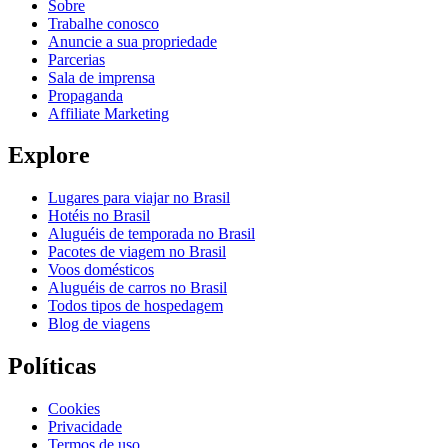
Sobre
Trabalhe conosco
Anuncie a sua propriedade
Parcerias
Sala de imprensa
Propaganda
Affiliate Marketing
Explore
Lugares para viajar no Brasil
Hotéis no Brasil
Aluguéis de temporada no Brasil
Pacotes de viagem no Brasil
Voos domésticos
Aluguéis de carros no Brasil
Todos tipos de hospedagem
Blog de viagens
Políticas
Cookies
Privacidade
Termos de uso