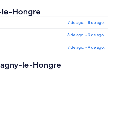
y-le-Hongre
7 de ago. - 8 de ago.
8 de ago. - 9 de ago.
7 de ago. - 9 de ago.
Magny-le-Hongre