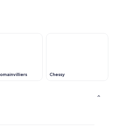
Romainvilliers
Chessy