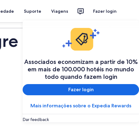
riedade
Suporte
Viagens
Fazer login
Programe a sua viagem
gre
Associados economizam a partir de 10%
em mais de 100.000 hotéis no mundo
todo quando fazem login
Fazer login
Mais informações sobre o Expedia Rewards
Dar feedback