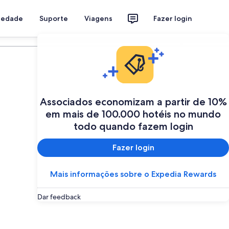
riedade
Suporte
Viagens
Fazer login
Programe a sua viagem
Associados economizam a partir de 10%
em mais de 100.000 hotéis no mundo
todo quando fazem login
Fazer login
Mais informações sobre o Expedia Rewards
Dar feedback