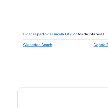
Cidades perto de Lincoln City
Pontos de interesse
Gleneden Beach
Depoe 