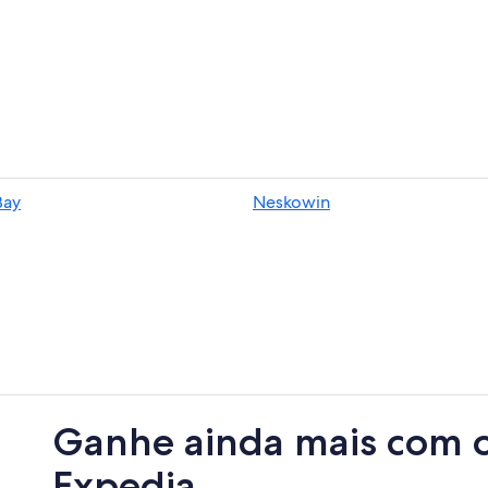
Bay
Neskowin
Ganhe ainda mais com 
Expedia