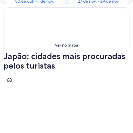
30 de out. - 1 de nov.
27 de nov. - 29 de nov.
Ver no mapa
Japão: cidades mais procuradas
pelos turistas
Fukuoka