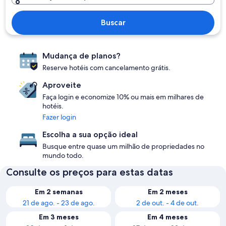
Buscar
Mudança de planos?
Reserve hotéis com cancelamento grátis.
Aproveite
Faça login e economize 10% ou mais em milhares de
hotéis.
Fazer login
Escolha a sua opção ideal
Busque entre quase um milhão de propriedades no
mundo todo.
Consulte os preços para estas datas
Em 2 semanas
Em 2 meses
21 de ago. - 23 de ago.
2 de out. - 4 de out.
Em 3 meses
Em 4 meses