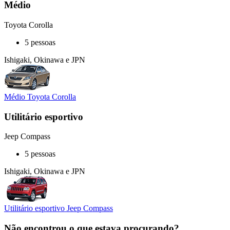
Médio
Toyota Corolla
5 pessoas
Ishigaki, Okinawa e JPN
Médio Toyota Corolla
Utilitário esportivo
Jeep Compass
5 pessoas
Ishigaki, Okinawa e JPN
Utilitário esportivo Jeep Compass
Não encontrou o que estava procurando?