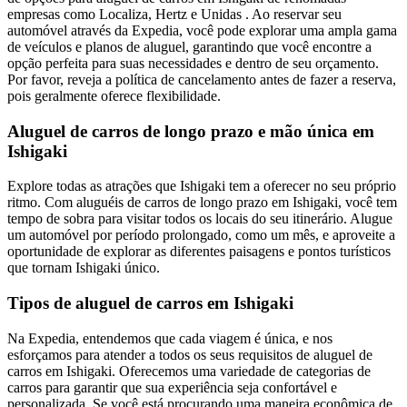
empresas como Localiza, Hertz e Unidas . Ao reservar seu
automóvel através da Expedia, você pode explorar uma ampla gama
de veículos e planos de aluguel, garantindo que você encontre a
opção perfeita para suas necessidades e dentro de seu orçamento.
Por favor, reveja a política de cancelamento antes de fazer a reserva,
pois geralmente oferece flexibilidade.
Aluguel de carros de longo prazo e mão única em
Ishigaki
Explore todas as atrações que Ishigaki tem a oferecer no seu próprio
ritmo. Com aluguéis de carros de longo prazo em Ishigaki, você tem
tempo de sobra para visitar todos os locais do seu itinerário. Alugue
um automóvel por período prolongado, como um mês, e aproveite a
oportunidade de explorar as diferentes paisagens e pontos turísticos
que tornam Ishigaki único.
Tipos de aluguel de carros em Ishigaki
Na Expedia, entendemos que cada viagem é única, e nos
esforçamos para atender a todos os seus requisitos de aluguel de
carros em Ishigaki. Oferecemos uma variedade de categorias de
carros para garantir que sua experiência seja confortável e
personalizada. Se você está procurando uma maneira econômica de