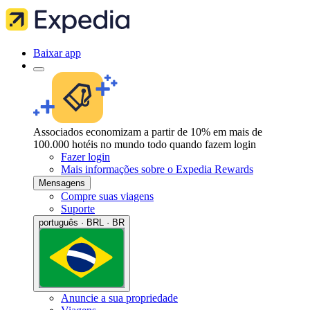
Baixar app
Associados economizam a partir de 10% em mais de
100.000 hotéis no mundo todo quando fazem login
Fazer login
Mais informações sobre o Expedia Rewards
Mensagens
Compre suas viagens
Suporte
português · BRL · BR
Anuncie a sua propriedade