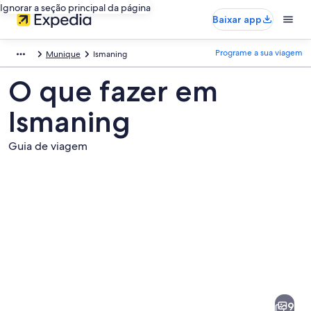
Ignorar a seção principal da página
Baixar app
Programe a sua viagem
Munique
Ismaning
O que fazer em
Ismaning
Guia de viagem
Fotos
de
Ismaning
9