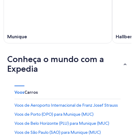
Munique
Hallber
Conheça o mundo com a
Expedia
Voos
Carros
Voos de Aeroporto Internacional de Franz Josef Strauss
Voos de Porto (OPO) para Munique (MUC)
Voos de Belo Horizonte (PLU) para Munique (MUC)
Voos de São Paulo (SAO) para Munique (MUC)