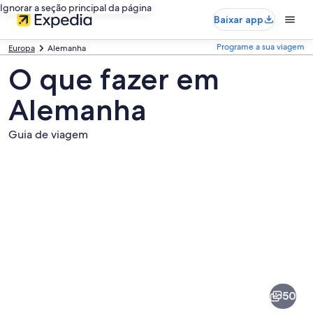
Ignorar a seção principal da página
Baixar app
Programe a sua viagem
Europa
Alemanha
O que fazer em
Alemanha
Guia de viagem
Fotos
de
Alemanha
50