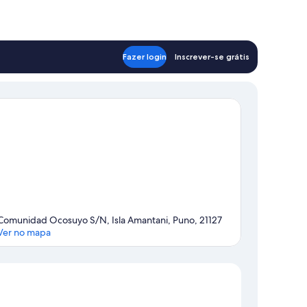
Fazer login
Inscrever-se grátis
Comunidad Ocosuyo S/N, Isla Amantani, Puno, 21127
Ver no mapa
Mapa