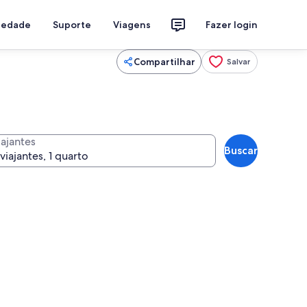
riedade
Suporte
Viagens
Fazer login
Compartilhar
Salvar
iajantes
Buscar