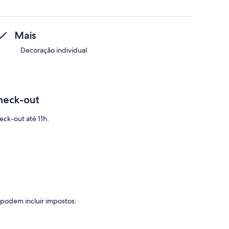
Mais
Decoração individual
heck-out
eck-out até 11h.
 podem incluir impostos: