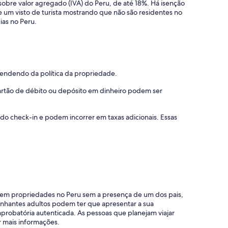
obre valor agregado (IVA) do Peru, de até 18%. Há isenção
 um visto de turista mostrando que não são residentes no
ias no Peru.
pendendo da política da propriedade.
 cartão de débito ou depósito em dinheiro podem ser
 do check-in e podem incorrer em taxas adicionais. Essas
 em propriedades no Peru sem a presença de um dos pais,
nhantes adultos podem ter que apresentar a sua
robatória autenticada. As pessoas que planejam viajar
 mais informações.