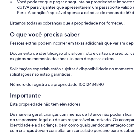
Você pode ter que pagar o seguinte na propriedade: imposto s
do IVA para viajantes que apresentarem um passaporte válido e
Peru. A isenção é aplicável apenas a estadias de menos de 60 d
Listamos todas as cobranças que a propriedade nos forneceu.
O que você precisa saber
Pessoas extras podem incorrer em taxas adicionais que variam de
Documento de identificação oficial com foto e cartão de crédito,
exigidos no momento do check-in para despesas extras.
Solicitações especiais estão sujeitas à disponibilidade no momento
solicitações não estão garantidas.
Número de registro da propriedade 10012484840
Importante
Esta propriedade não tem elevadores
De maneira geral, crianças com menos de 18 anos não podem ficar
do responsável legal ou de um responsável autorizado. Os acompa
identidade e a da criança, bem como qualquer documentação comp
com crianças devem consultar um consulado peruano para receber