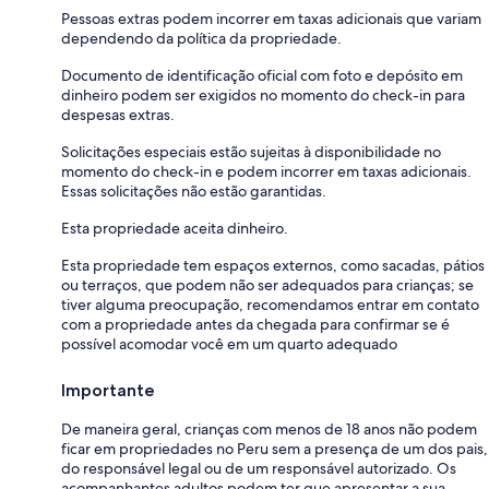
Pessoas extras podem incorrer em taxas adicionais que variam
dependendo da política da propriedade.
Documento de identificação oficial com foto e depósito em
dinheiro podem ser exigidos no momento do check-in para
despesas extras.
Solicitações especiais estão sujeitas à disponibilidade no
momento do check-in e podem incorrer em taxas adicionais.
Essas solicitações não estão garantidas.
Esta propriedade aceita dinheiro.
Esta propriedade tem espaços externos, como sacadas, pátios
ou terraços, que podem não ser adequados para crianças; se
tiver alguma preocupação, recomendamos entrar em contato
com a propriedade antes da chegada para confirmar se é
possível acomodar você em um quarto adequado
Importante
De maneira geral, crianças com menos de 18 anos não podem
ficar em propriedades no Peru sem a presença de um dos pais,
do responsável legal ou de um responsável autorizado. Os
acompanhantes adultos podem ter que apresentar a sua