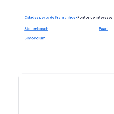
Cidades perto de Franschhoek
Pontos de interesse
Stellenbosch
Paarl
Simondium