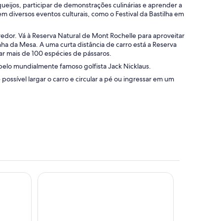
ueijos, participar de demonstrações culinárias e aprender a
m diversos eventos culturais, como o Festival da Bastilha em
redor. Vá à Reserva Natural de Mont Rochelle para aproveitar
ha da Mesa. A uma curta distância de carro está a Reserva
ar mais de 100 espécies de pássaros.
pelo mundialmente famoso golfista Jack Nicklaus.
ossível largar o carro e circular a pé ou ingressar em um
@Franschhoek Hotel