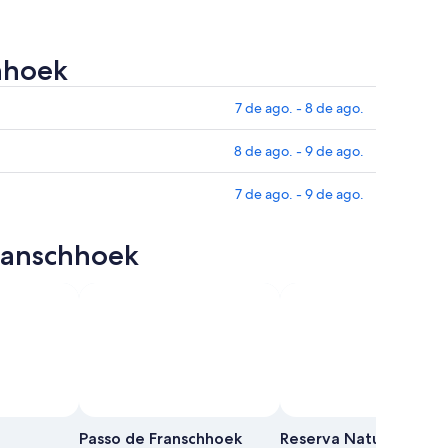
chhoek
7 de ago. - 8 de ago.
8 de ago. - 9 de ago.
7 de ago. - 9 de ago.
Franschhoek
Passo de Franschhoek
Reserva Natural de M