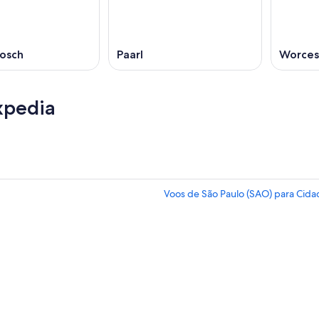
bosch
Paarl
Worces
xpedia
Voos de São Paulo (SAO) para Cida