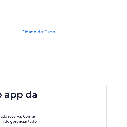
Cidade do Cabo
o app da
cada reserva. Com as
lém de gerenciar tudo