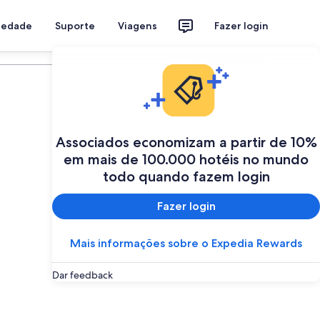
riedade
Suporte
Viagens
Fazer login
Programe a sua viagem
Associados economizam a partir de 10%
em mais de 100.000 hotéis no mundo
todo quando fazem login
Fazer login
Mais informações sobre o Expedia Rewards
Dar feedback