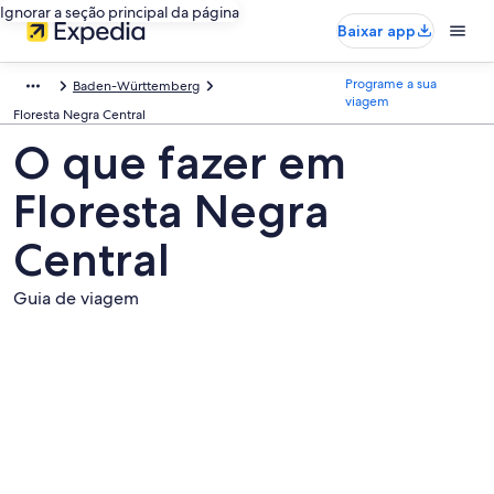
Ignorar a seção principal da página
Baixar app
Programe a sua
Baden-Württemberg
viagem
Floresta Negra Central
O que fazer em
Floresta Negra
Central
Guia de viagem
Fotos