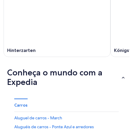
Hinterzarten
Königsf
Conheça o mundo com a
Expedia
Carros
Aluguel de carros - March
Aluguéis de carros - Ponte Azul e arredores