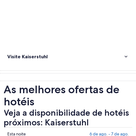
Visite Kaiserstuhl
As melhores ofertas de
hotéis
Veja a disponibilidade de hotéis
próximos: Kaiserstuhl
Mostrar
Esta noite
6 de ago. - 7 de ago.