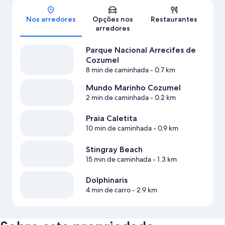
Nos arredores
Opções nos
Restaurantes
arredores
Parque Nacional Arrecifes de
Cozumel
8 min de caminhada
- 0.7 km
Mundo Marinho Cozumel
2 min de caminhada
- 0.2 km
Praia Caletita
10 min de caminhada
- 0.9 km
Stingray Beach
15 min de caminhada
- 1.3 km
Dolphinaris
4 min de carro
- 2.9 km