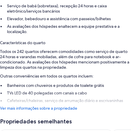
Serviço de babá (sobretaxa), recepção 24 horas e caixa
eletrônico/serviços bancários
Elevador, bebedouro e assistência com passeios/bilhetes
As avaliações dos hóspedes enaltecem a equipe prestativa e a
localização.
Características do quarto
Todos os 242 quartos oferecem comodidades como serviço de quarto
24 horas e varandas mobiliadas, além de cofre para notebook e ar-
condicionado. As avaliações dos hóspedes mencionam positivamente a
limpeza dos quartos na propriedade.
Outras conveniências em todos os quartos incluem:
Banheiros com chuveiros e produtos de toalete grátis
TVs LED de 40 polegadas com canais a cabo
Cafeteiras/chaleiras, serviço de arrumação diário e escrivaninhas
Ver mais informações sobre a propriedade
Propriedades semelhantes