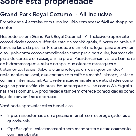
Sobre esta propriedade
Grand Park Royal Cozumel - All Inclusive
Propriedade 4 estrelas com tudo incluído com acesso fácil ao shopping
center
Hospede-se em Grand Park Royal Cozumel - All Inclusive e aproveite
comodidades como buffet de café da manhã grátis, 2 bares na praia e 2
bares ao lado da piscina. Propriedade é um ótimo lugar para aproveitar
o sol, pois conta como comodidades como praia particular, barracas de
praia de cortesia e massagens na praia. Para descansar, visite a banheira
de hidromassagem e relaxe no spa, que oferece massagens e
tratamentos faciais. Saboreie uma refeição em qualquer um dos 4
restaurantes no local, que contam com café da manhã, almoço, jantar e
culinária internacional. Aproveite a academia, além de atividades como
yoga na praia e vôlei de praia. Fique sempre on-line com o Wi-Fi grátis
nas áreas comuns. A propriedade também oferece comodidades como
loja de conveniência e terraço.
Você pode aproveitar estes benefícios:
3 piscinas externas e uma piscina infantil, com espreguiçadeiras e
guarda-sóis
Opções gátis: estacionamento sem manobrista e estacionamento
com manobrista