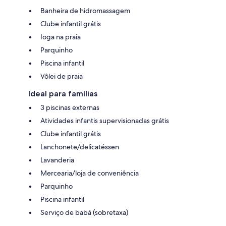
Banheira de hidromassagem
Clube infantil grátis
Ioga na praia
Parquinho
Piscina infantil
Vôlei de praia
Ideal para famílias
3 piscinas externas
Atividades infantis supervisionadas grátis
Clube infantil grátis
Lanchonete/delicatéssen
Lavanderia
Mercearia/loja de conveniência
Parquinho
Piscina infantil
Serviço de babá (sobretaxa)