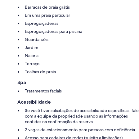
Barracas de praia grátis
Em uma praia particular
Espreguiçadeiras
Espreguiçadeiras para piscina
Guarda-sóis
Jardim
Na orla
Terraço
Toalhas de praia
Spa
Tratamentos faciais
Acessibilidade
Se você tiver solicitações de acessibilidade específicas, fale
com a equipe da propriedade usando as informações
contidas na confirmação da reserva.
2 vagas de estacionamento para pessoas com deficiência
Acesso para cadeiras de rodas (sujeito a limitações)