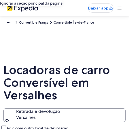
Ignorar a seção principal da página
Baixar app
Convertible França
Convertible Île-de-France
Locadoras de carro
Conversível em
Versalhes
Retirada e devolução
Versalhes
Retirada e devolução
Adicionar outro local de devolução