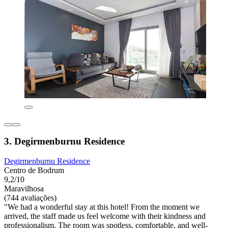
3. Degirmenburnu Residence
Degirmenburnu Residence
Centro de Bodrum
9,2/10
Maravilhosa
(744 avaliações)
"We had a wonderful stay at this hotel! From the moment we
arrived, the staff made us feel welcome with their kindness and
professionalism. The room was spotless, comfortable, and well-