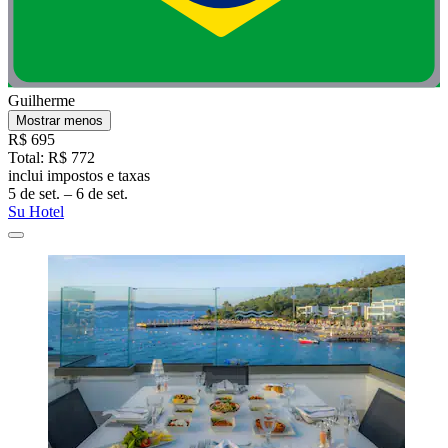
Guilherme
Mostrar menos
R$ 695
Total: R$ 772
inclui impostos e taxas
5 de set. – 6 de set.
Su Hotel