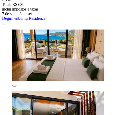
Total: R$ 689
inclui impostos e taxas
7 de set. – 8 de set.
Degirmenburnu Residence