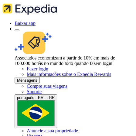
Baixar app
Associados economizam a partir de 10% em mais de
100.000 hotéis no mundo todo quando fazem login
Fazer login
Mais informações sobre o Expedia Rewards
Mensagens
Compre suas viagens
Suporte
português · BRL · BR
Anuncie a sua propriedade