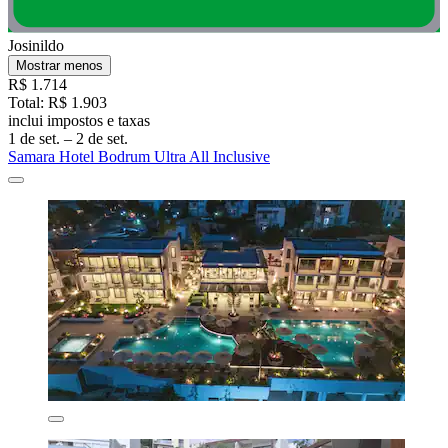
Josinildo
Mostrar menos
R$ 1.714
Total: R$ 1.903
inclui impostos e taxas
1 de set. – 2 de set.
Samara Hotel Bodrum Ultra All Inclusive