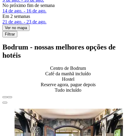
No próximo fim de semana
14 de ago. - 16 de ago.
Em 2 semanas
21 de ago. - 23 de ago.
Ver no mapa
Filtrar
Bodrum - nossas melhores opções de
hotéis
Centro de Bodrum
Café da manhã incluído
Hostel
Reserve agora, pague depois
Tudo incluído