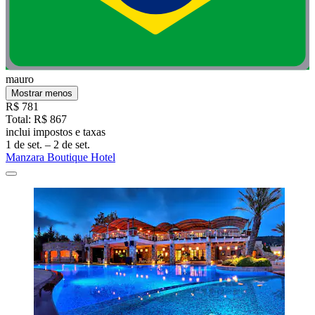
mauro
Mostrar menos
R$ 781
Total: R$ 867
inclui impostos e taxas
1 de set. – 2 de set.
Manzara Boutique Hotel