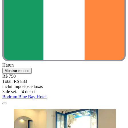
Harun
Mostrar menos
R$ 750
Total: R$ 833
inclui impostos e taxas
3 de set. – 4 de set.
Bodrum Blue Bay Hotel