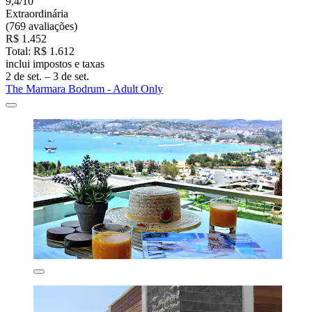
9,4/10
Extraordinária
(769 avaliações)
R$ 1.452
Total: R$ 1.612
inclui impostos e taxas
2 de set. – 3 de set.
The Marmara Bodrum - Adult Only