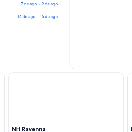
7 de ago. - 9 de ago.
14 de ago. - 16 de ago.
NH Ravenna
Ho
NH Ravenna