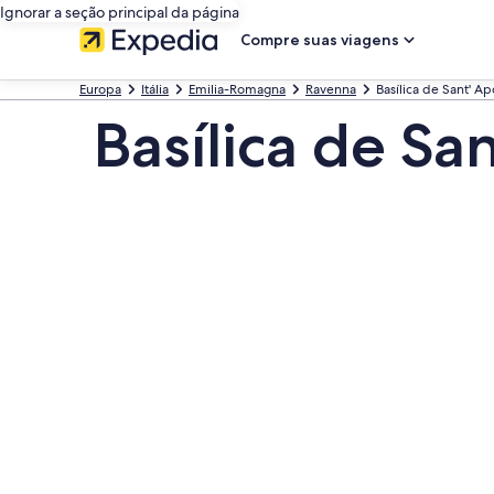
Ignorar a seção principal da página
Compre suas viagens
Europa
Itália
Emilia-Romagna
Ravenna
Basílica de Sant' A
Basílica de Sa