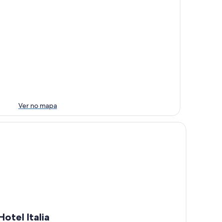
Ver no mapa
tel Italia
Hotel Italia