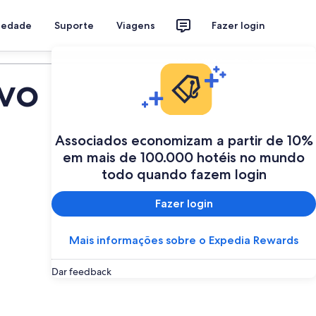
riedade
Suporte
Viagens
Fazer login
Programe a sua viagem
ovo
Associados economizam a partir de 10%
em mais de 100.000 hotéis no mundo
todo quando fazem login
Fazer login
Mais informações sobre o Expedia Rewards
Dar feedback