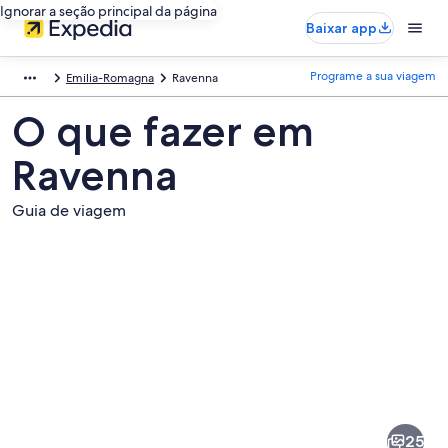
Ignorar a seção principal da página
Baixar app
Programe a sua viagem
Emilia-Romagna
Ravenna
O que fazer em
Ravenna
Guia de viagem
Fotos
de
Ravenna
25