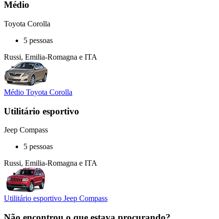
Médio
Toyota Corolla
5 pessoas
Russi, Emilia-Romagna e ITA
Médio Toyota Corolla
Utilitário esportivo
Jeep Compass
5 pessoas
Russi, Emilia-Romagna e ITA
Utilitário esportivo Jeep Compass
Não encontrou o que estava procurando?