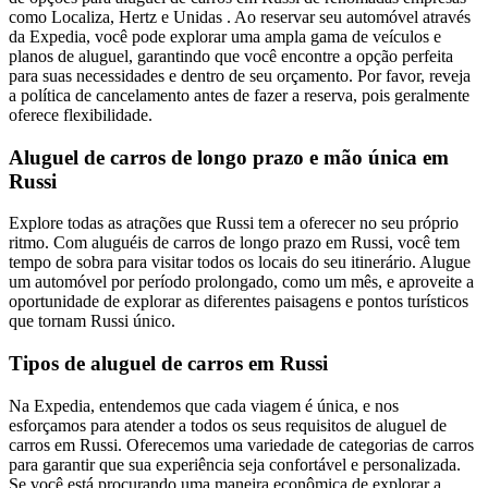
como Localiza, Hertz e Unidas . Ao reservar seu automóvel através
da Expedia, você pode explorar uma ampla gama de veículos e
planos de aluguel, garantindo que você encontre a opção perfeita
para suas necessidades e dentro de seu orçamento. Por favor, reveja
a política de cancelamento antes de fazer a reserva, pois geralmente
oferece flexibilidade.
Aluguel de carros de longo prazo e mão única em
Russi
Explore todas as atrações que Russi tem a oferecer no seu próprio
ritmo. Com aluguéis de carros de longo prazo em Russi, você tem
tempo de sobra para visitar todos os locais do seu itinerário. Alugue
um automóvel por período prolongado, como um mês, e aproveite a
oportunidade de explorar as diferentes paisagens e pontos turísticos
que tornam Russi único.
Tipos de aluguel de carros em Russi
Na Expedia, entendemos que cada viagem é única, e nos
esforçamos para atender a todos os seus requisitos de aluguel de
carros em Russi. Oferecemos uma variedade de categorias de carros
para garantir que sua experiência seja confortável e personalizada.
Se você está procurando uma maneira econômica de explorar a