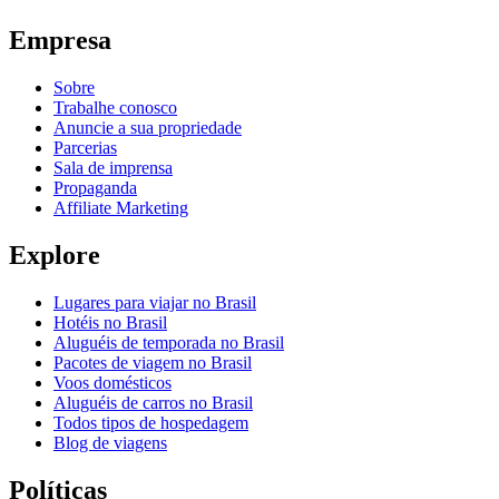
Empresa
Sobre
Trabalhe conosco
Anuncie a sua propriedade
Parcerias
Sala de imprensa
Propaganda
Affiliate Marketing
Explore
Lugares para viajar no Brasil
Hotéis no Brasil
Aluguéis de temporada no Brasil
Pacotes de viagem no Brasil
Voos domésticos
Aluguéis de carros no Brasil
Todos tipos de hospedagem
Blog de viagens
Políticas