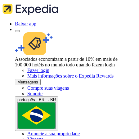
Baixar app
Associados economizam a partir de 10% em mais de
100.000 hotéis no mundo todo quando fazem login
Fazer login
Mais informações sobre o Expedia Rewards
Mensagens
Compre suas viagens
Suporte
português · BRL · BR
Anuncie a sua propriedade