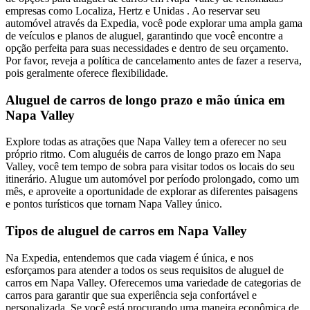
empresas como Localiza, Hertz e Unidas . Ao reservar seu
automóvel através da Expedia, você pode explorar uma ampla gama
de veículos e planos de aluguel, garantindo que você encontre a
opção perfeita para suas necessidades e dentro de seu orçamento.
Por favor, reveja a política de cancelamento antes de fazer a reserva,
pois geralmente oferece flexibilidade.
Aluguel de carros de longo prazo e mão única em
Napa Valley
Explore todas as atrações que Napa Valley tem a oferecer no seu
próprio ritmo. Com aluguéis de carros de longo prazo em Napa
Valley, você tem tempo de sobra para visitar todos os locais do seu
itinerário. Alugue um automóvel por período prolongado, como um
mês, e aproveite a oportunidade de explorar as diferentes paisagens
e pontos turísticos que tornam Napa Valley único.
Tipos de aluguel de carros em Napa Valley
Na Expedia, entendemos que cada viagem é única, e nos
esforçamos para atender a todos os seus requisitos de aluguel de
carros em Napa Valley. Oferecemos uma variedade de categorias de
carros para garantir que sua experiência seja confortável e
personalizada. Se você está procurando uma maneira econômica de