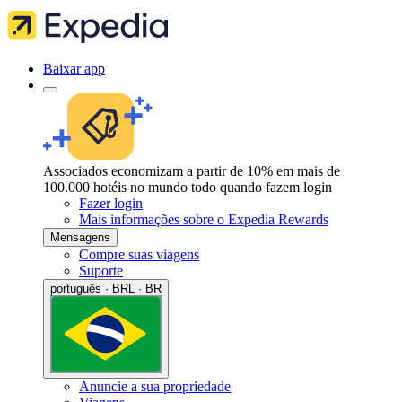
Baixar app
Associados economizam a partir de 10% em mais de
100.000 hotéis no mundo todo quando fazem login
Fazer login
Mais informações sobre o Expedia Rewards
Mensagens
Compre suas viagens
Suporte
português · BRL · BR
Anuncie a sua propriedade