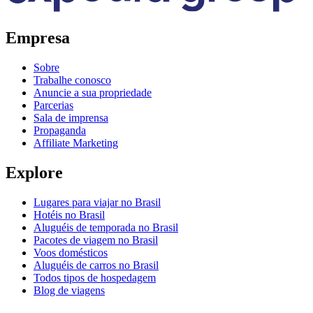
Empresa
Sobre
Trabalhe conosco
Anuncie a sua propriedade
Parcerias
Sala de imprensa
Propaganda
Affiliate Marketing
Explore
Lugares para viajar no Brasil
Hotéis no Brasil
Aluguéis de temporada no Brasil
Pacotes de viagem no Brasil
Voos domésticos
Aluguéis de carros no Brasil
Todos tipos de hospedagem
Blog de viagens