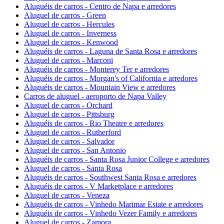
Aluguéis de carros - Centro de Napa e arredores
Aluguel de carros - Green
Aluguel de carros - Hercules
Aluguel de carros - Inverness
Aluguel de carros - Kenwood
Aluguéis de carros - Laguna de Santa Rosa e arredores
Aluguel de carros - Marconi
Aluguéis de carros - Monterey Ter e arredores
Aluguéis de carros - Morgan's of California e arredores
Aluguéis de carros - Mountain View e arredores
Carros de aluguel - aeroporto de Napa Valley
Aluguel de carros - Orchard
Aluguel de carros - Pittsburg
Aluguéis de carros - Rio Theatre e arredores
Aluguel de carros - Rutherford
Aluguel de carros - Salvador
Aluguel de carros - San Antonio
Aluguéis de carros - Santa Rosa Junior College e arredores
Aluguel de carros - Santa Rosa
Aluguéis de carros - Southwest Santa Rosa e arredores
Aluguéis de carros - V Marketplace e arredores
Aluguel de carros - Veneza
Aluguéis de carros - Vinhedo Marimar Estate e arredores
Aluguéis de carros - Vinhedo Vezer Family e arredores
Aluguel de carros - Zamora