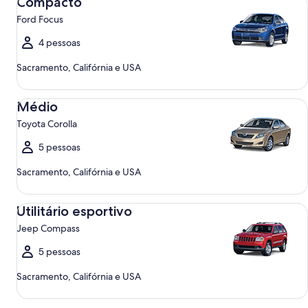
Compacto
Ford Focus
4 pessoas
Sacramento, Califórnia e USA
Médio Toyota Corolla
Médio
Toyota Corolla
5 pessoas
Sacramento, Califórnia e USA
Utilitário esportivo Jeep Compass
Utilitário esportivo
Jeep Compass
5 pessoas
Sacramento, Califórnia e USA