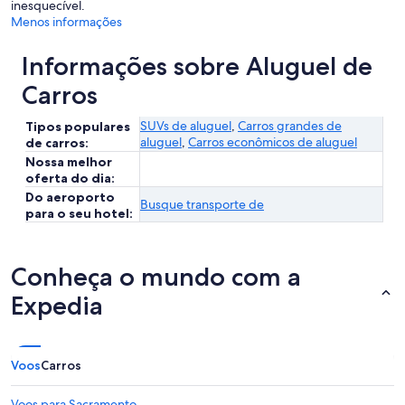
inesquecível.
Menos informações
Informações sobre Aluguel de
Carros
SUVs de aluguel
,
Carros grandes de
Tipos populares
aluguel
,
Carros econômicos de aluguel
de carros:
Nossa melhor
oferta do dia:
Do aeroporto
Busque transporte de
para o seu hotel:
Conheça o mundo com a
Expedia
Voos
Carros
Voos para Sacramento