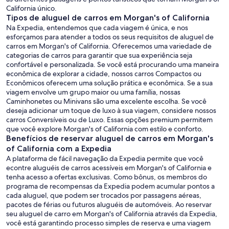
California único.
Tipos de aluguel de carros em Morgan's of California
Na Expedia, entendemos que cada viagem é única, e nos
esforçamos para atender a todos os seus requisitos de aluguel de
carros em Morgan's of California. Oferecemos uma variedade de
categorias de carros para garantir que sua experiência seja
confortável e personalizada. Se você está procurando uma maneira
econômica de explorar a cidade, nossos carros Compactos ou
Econômicos oferecem uma solução prática e econômica. Se a sua
viagem envolve um grupo maior ou uma família, nossas
Caminhonetes ou Minivans são uma excelente escolha. Se você
deseja adicionar um toque de luxo à sua viagem, considere nossos
carros Conversíveis ou de Luxo. Essas opções premium permitem
que você explore Morgan's of California com estilo e conforto.
Benefícios de reservar aluguel de carros em Morgan's
of California com a Expedia
A plataforma de fácil navegação da Expedia permite que você
econtre aluguéis de carros acessíveis em Morgan's of California e
tenha acesso a ofertas exclusivas. Como bônus, os membros do
programa de recompensas da Expedia podem acumular pontos a
cada aluguel, que podem ser trocados por passagens aéreas,
pacotes de férias ou futuros aluguéis de automóveis. Ao reservar
seu aluguel de carro em Morgan's of California através da Expedia,
você está garantindo processo simples de reserva e uma viagem