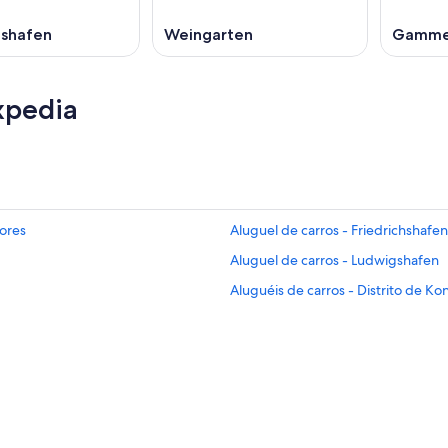
hshafen
Weingarten
Gamme
xpedia
dores
Aluguel de carros - Friedrichshafen
Aluguel de carros - Ludwigshafen
Aluguéis de carros - Distrito de Ko