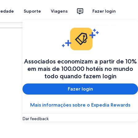
riedade
Suporte
Viagens
Fazer login
Programe a sua viagem
Associados economizam a partir de 10%
em mais de 100.000 hotéis no mundo
todo quando fazem login
Fazer login
Mais informações sobre o Expedia Rewards
Dar feedback