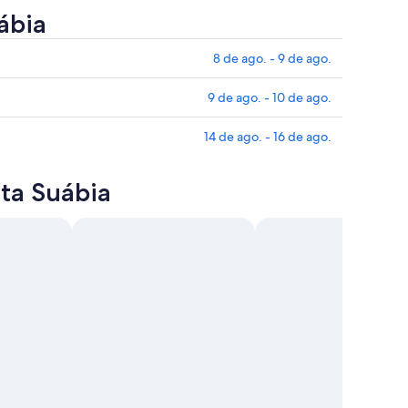
ábia
8 de ago. - 9 de ago.
9 de ago. - 10 de ago.
14 de ago. - 16 de ago.
lta Suábia