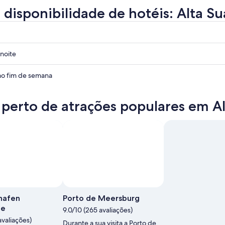
a disponibilidade de hotéis: Alta Su
noite
o fim de semana
 perto de atrações populares em A
shafen
Porto de Meersburg
de
9.0/10 (265 avaliações)
avaliações)
Durante a sua visita a Porto de