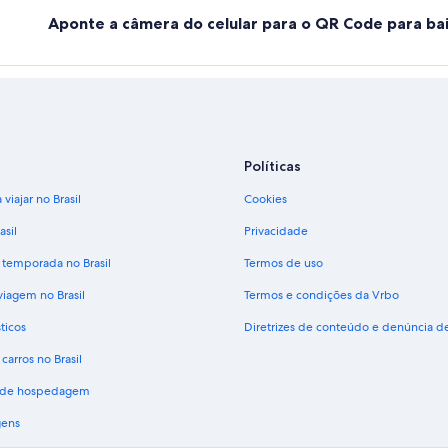
Aponte a câmera do celular para o QR Code para bai
Políticas
viajar no Brasil
Cookies
asil
Privacidade
 temporada no Brasil
Termos de uso
viagem no Brasil
Termos e condições da Vrbo
ticos
Diretrizes de conteúdo e denúncia 
carros no Brasil
s de hospedagem
gens