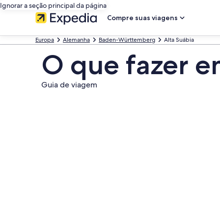
Ignorar a seção principal da página
Compre suas viagens
Europa
Alemanha
Baden-Württemberg
Alta Suábia
O que fazer e
Guia de viagem