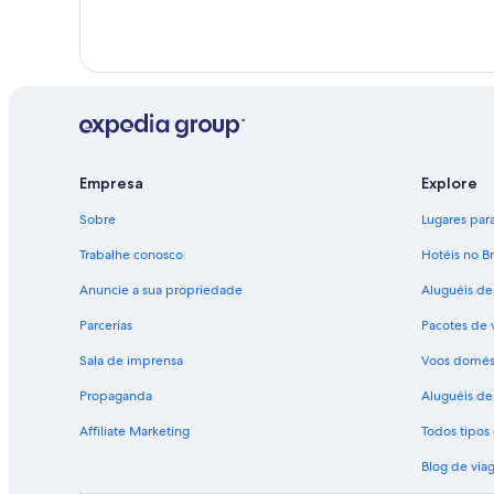
Empresa
Explore
Sobre
Lugares para 
Trabalhe conosco
Hotéis no Br
Anuncie a sua propriedade
Aluguéis de
Parcerias
Pacotes de 
Sala de imprensa
Voos domés
Propaganda
Aluguéis de 
Affiliate Marketing
Todos tipo
Blog de via