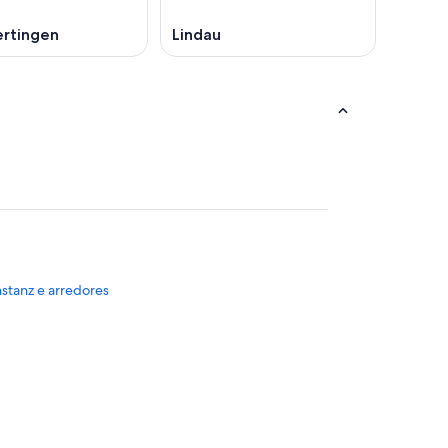
rtingen
Lindau
nstanz e arredores