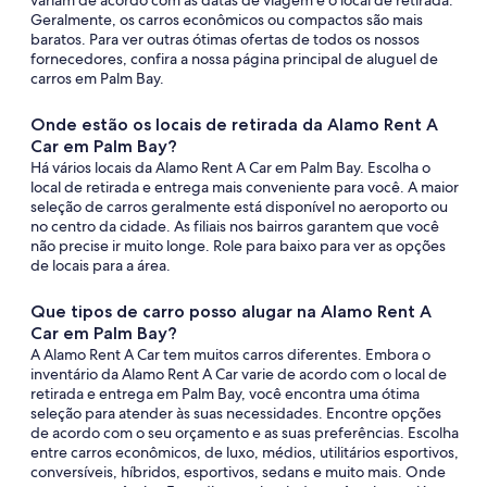
variam de acordo com as datas de viagem e o local de retirada.
Geralmente, os carros econômicos ou compactos são mais
baratos. Para ver outras ótimas ofertas de todos os nossos
fornecedores, confira a nossa página principal de aluguel de
carros em Palm Bay.
Onde estão os locais de retirada da Alamo Rent A
Car em Palm Bay?
Há vários locais da Alamo Rent A Car em Palm Bay. Escolha o
local de retirada e entrega mais conveniente para você. A maior
seleção de carros geralmente está disponível no aeroporto ou
no centro da cidade. As filiais nos bairros garantem que você
não precise ir muito longe. Role para baixo para ver as opções
de locais para a área.
Que tipos de carro posso alugar na Alamo Rent A
Car em Palm Bay?
A Alamo Rent A Car tem muitos carros diferentes. Embora o
inventário da Alamo Rent A Car varie de acordo com o local de
retirada e entrega em Palm Bay, você encontra uma ótima
seleção para atender às suas necessidades. Encontre opções
de acordo com o seu orçamento e as suas preferências. Escolha
entre carros econômicos, de luxo, médios, utilitários esportivos,
conversíveis, híbridos, esportivos, sedans e muito mais. Onde