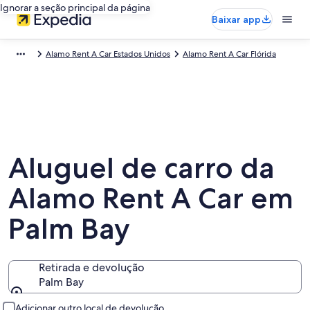
Ignorar a seção principal da página
Baixar app
Alamo Rent A Car Estados Unidos
Alamo Rent A Car Flórida
Aluguel de carro da
Alamo Rent A Car em
Palm Bay
Retirada e devolução
Palm Bay
Retirada e devolução
Adicionar outro local de devolução