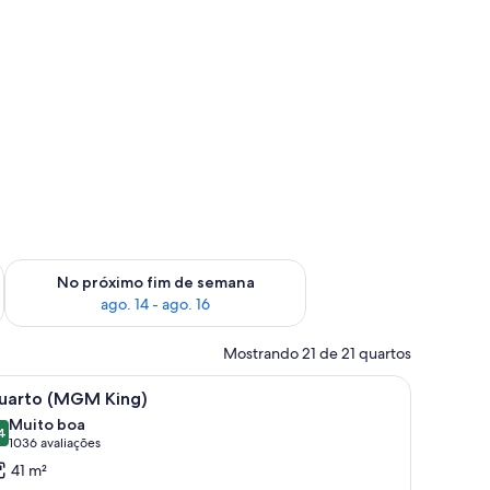
im de semana, ago. 7 - ago. 9
Verifica a disponibilidade para o próximo fim de semana, ago.
No próximo fim de semana
ago. 14 - ago. 16
Mostrando 21 de 21 quartos
quartos
arrega
Quarto de hotel moderno com uma cama grande
4
uarto (MGM King)
odas
Muito boa
s
4
8,4 de 10
(1036
1036 avaliações
otos
avaliações)
41 m²
e