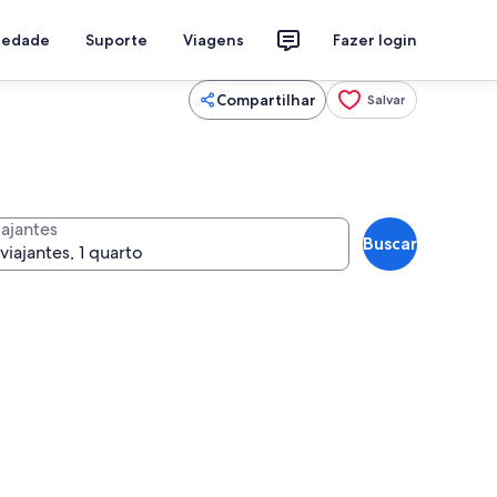
riedade
Suporte
Viagens
Fazer login
Compartilhar
Salvar
iajantes
Buscar