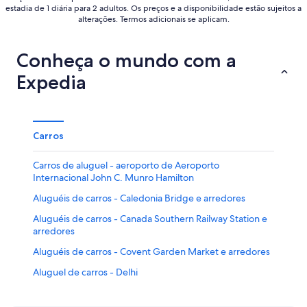
estadia de 1 diária para 2 adultos. Os preços e a disponibilidade estão sujeitos a
alterações. Termos adicionais se aplicam.
Conheça o mundo com a
Expedia
Carros
Carros de aluguel - aeroporto de Aeroporto
Internacional John C. Munro Hamilton
Aluguéis de carros - Caledonia Bridge e arredores
Aluguéis de carros - Canada Southern Railway Station e
arredores
Aluguéis de carros - Covent Garden Market e arredores
Aluguel de carros - Delhi
Aluguéis de carros - Downtown London e arredores