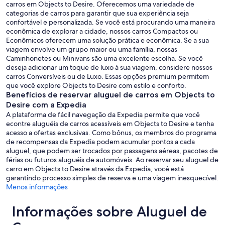
carros em Objects to Desire. Oferecemos uma variedade de
categorias de carros para garantir que sua experiência seja
confortável e personalizada. Se você está procurando uma maneira
econômica de explorar a cidade, nossos carros Compactos ou
Econômicos oferecem uma solução prática e econômica. Se a sua
viagem envolve um grupo maior ou uma família, nossas
Caminhonetes ou Minivans são uma excelente escolha. Se você
deseja adicionar um toque de luxo à sua viagem, considere nossos
carros Conversíveis ou de Luxo. Essas opções premium permitem
que você explore Objects to Desire com estilo e conforto.
Benefícios de reservar aluguel de carros em Objects to
Desire com a Expedia
A plataforma de fácil navegação da Expedia permite que você
econtre aluguéis de carros acessíveis em Objects to Desire e tenha
acesso a ofertas exclusivas. Como bônus, os membros do programa
de recompensas da Expedia podem acumular pontos a cada
aluguel, que podem ser trocados por passagens aéreas, pacotes de
férias ou futuros aluguéis de automóveis. Ao reservar seu aluguel de
carro em Objects to Desire através da Expedia, você está
garantindo processo simples de reserva e uma viagem inesquecível.
Menos informações
Informações sobre Aluguel de