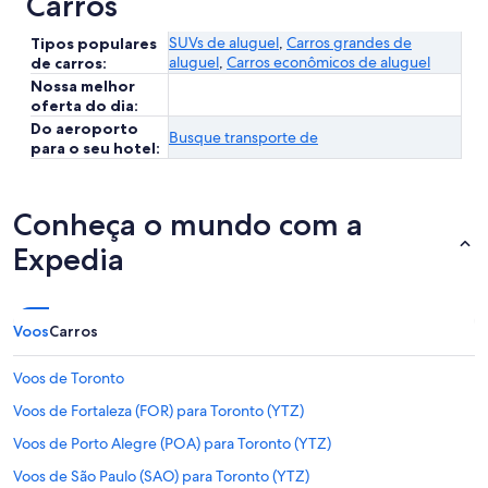
Carros
SUVs de aluguel
,
Carros grandes de
Tipos populares
aluguel
,
Carros econômicos de aluguel
de carros:
Nossa melhor
oferta do dia:
Do aeroporto
Busque transporte de
para o seu hotel:
Conheça o mundo com a
Expedia
Voos
Carros
Voos de Toronto
Voos de Fortaleza (FOR) para Toronto (YTZ)
Voos de Porto Alegre (POA) para Toronto (YTZ)
Voos de São Paulo (SAO) para Toronto (YTZ)