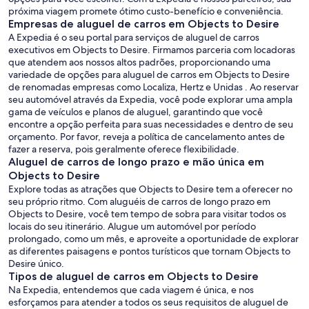
próxima viagem promete ótimo custo-benefício e conveniência.
Empresas de aluguel de carros em Objects to Desire
A Expedia é o seu portal para serviços de aluguel de carros
executivos em Objects to Desire. Firmamos parceria com locadoras
que atendem aos nossos altos padrões, proporcionando uma
variedade de opções para aluguel de carros em Objects to Desire
de renomadas empresas como Localiza, Hertz e Unidas . Ao reservar
seu automóvel através da Expedia, você pode explorar uma ampla
gama de veículos e planos de aluguel, garantindo que você
encontre a opção perfeita para suas necessidades e dentro de seu
orçamento. Por favor, reveja a política de cancelamento antes de
fazer a reserva, pois geralmente oferece flexibilidade.
Aluguel de carros de longo prazo e mão única em
Objects to Desire
Explore todas as atrações que Objects to Desire tem a oferecer no
seu próprio ritmo. Com aluguéis de carros de longo prazo em
Objects to Desire, você tem tempo de sobra para visitar todos os
locais do seu itinerário. Alugue um automóvel por período
prolongado, como um mês, e aproveite a oportunidade de explorar
as diferentes paisagens e pontos turísticos que tornam Objects to
Desire único.
Tipos de aluguel de carros em Objects to Desire
Na Expedia, entendemos que cada viagem é única, e nos
esforçamos para atender a todos os seus requisitos de aluguel de