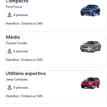
Compacto
Ford Focus
4 pessoas
Hamilton, Ontário e CAN
Médio Toyota Corolla
Médio
Toyota Corolla
5 pessoas
Hamilton, Ontário e CAN
Utilitário esportivo Jeep Compass
Utilitário esportivo
Jeep Compass
5 pessoas
Hamilton, Ontário e CAN