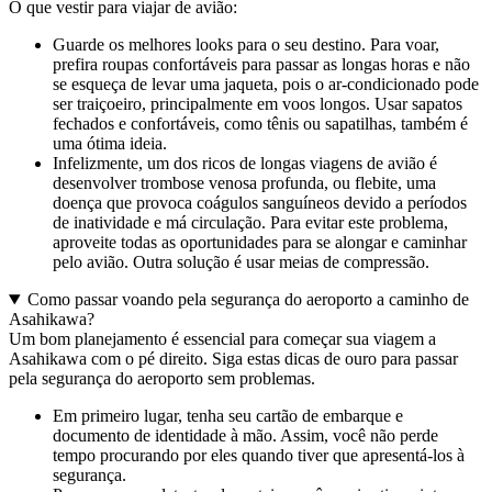
O que vestir para viajar de avião:
Guarde os melhores looks para o seu destino. Para voar,
prefira roupas confortáveis para passar as longas horas e não
se esqueça de levar uma jaqueta, pois o ar-condicionado pode
ser traiçoeiro, principalmente em voos longos. Usar sapatos
fechados e confortáveis, como tênis ou sapatilhas, também é
uma ótima ideia.
Infelizmente, um dos ricos de longas viagens de avião é
desenvolver trombose venosa profunda, ou flebite, uma
doença que provoca coágulos sanguíneos devido a períodos
de inatividade e má circulação. Para evitar este problema,
aproveite todas as oportunidades para se alongar e caminhar
pelo avião. Outra solução é usar meias de compressão.
Como passar voando pela segurança do aeroporto a caminho de
Asahikawa?
Um bom planejamento é essencial para começar sua viagem a
Asahikawa com o pé direito. Siga estas dicas de ouro para passar
pela segurança do aeroporto sem problemas.
Em primeiro lugar, tenha seu cartão de embarque e
documento de identidade à mão. Assim, você não perde
tempo procurando por eles quando tiver que apresentá-los à
segurança.