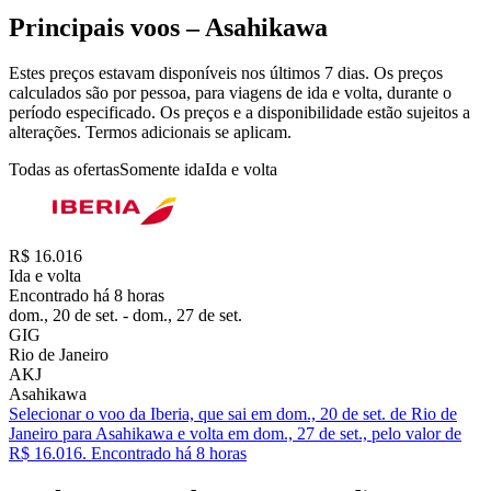
Principais voos – Asahikawa
Estes preços estavam disponíveis nos últimos 7 dias. Os preços
calculados são por pessoa, para viagens de ida e volta, durante o
período especificado. Os preços e a disponibilidade estão sujeitos a
alterações. Termos adicionais se aplicam.
Todas as ofertas
Somente ida
Ida e volta
R$ 16.016
Ida e volta
Encontrado há 8 horas
dom., 20 de set. - dom., 27 de set.
GIG
Rio de Janeiro
AKJ
Asahikawa
Selecionar o voo da Iberia, que sai em dom., 20 de set. de Rio de
Janeiro para Asahikawa e volta em dom., 27 de set., pelo valor de
R$ 16.016. Encontrado há 8 horas