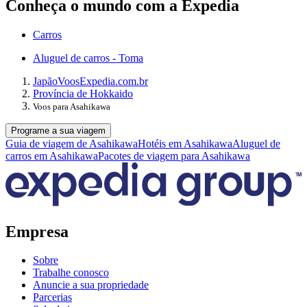
Conheça o mundo com a Expedia
Carros
Aluguel de carros - Toma
Japão
Voos
Expedia.com.br
Província de Hokkaido
Voos para Asahikawa
Programe a sua viagem
Guia de viagem de Asahikawa
Hotéis em Asahikawa
Aluguel de
carros em Asahikawa
Pacotes de viagem para Asahikawa
Empresa
Sobre
Trabalhe conosco
Anuncie a sua propriedade
Parcerias