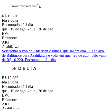
R$ 10.220
Ida e volta
Encontrado há 1 dia
qua., 19 de ago. - qua., 26 de ago.
BWI
Baltimore
AKJ
Asahikawa
Selecionar o voo da American Airlines, que sai em qua., 19 de ago.
de Baltimore para Asahikawa e volta em qua., 26 de ago., pelo valor
de R$ 10.220. Encontrado há 1 dia
R$ 12.882
Ida e volta
Encontrado há 1 dia
qua., 19 de ago. - qua., 26 de ago.
BWI
Baltimore
AKJ
Asahikawa