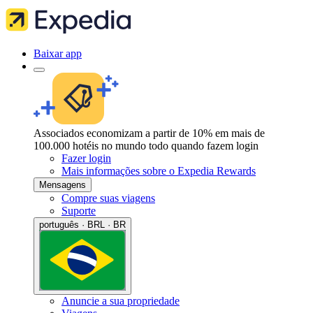
Baixar app
Associados economizam a partir de 10% em mais de
100.000 hotéis no mundo todo quando fazem login
Fazer login
Mais informações sobre o Expedia Rewards
Mensagens
Compre suas viagens
Suporte
português · BRL · BR
Anuncie a sua propriedade