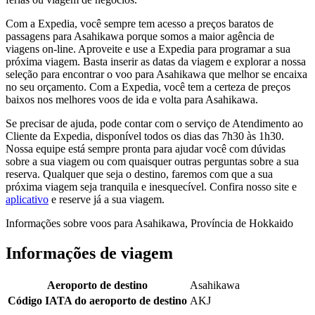
Com a Expedia, você sempre tem acesso a preços baratos de
passagens para Asahikawa porque somos a maior agência de
viagens on-line. Aproveite e use a Expedia para programar a sua
próxima viagem. Basta inserir as datas da viagem e explorar a nossa
seleção para encontrar o voo para Asahikawa que melhor se encaixa
no seu orçamento. Com a Expedia, você tem a certeza de preços
baixos nos melhores voos de ida e volta para Asahikawa.
Se precisar de ajuda, pode contar com o serviço de Atendimento ao
Cliente da Expedia, disponível todos os dias das 7h30 às 1h30.
Nossa equipe está sempre pronta para ajudar você com dúvidas
sobre a sua viagem ou com quaisquer outras perguntas sobre a sua
reserva. Qualquer que seja o destino, faremos com que a sua
próxima viagem seja tranquila e inesquecível. Confira nosso site e
aplicativo
e reserve já a sua viagem.
Informações sobre voos para Asahikawa, Província de Hokkaido
Informações de viagem
Aeroporto de destino
Asahikawa
Código IATA do aeroporto de destino
AKJ