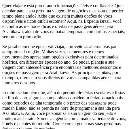
Quer viajar e está procurando informações úteis e confiáveis? Quer
decolar para a sua próxima viagem de negócios e cansou de perder
tempo planejando? Acha que existem muitas opções de voos
disponíveis e ficou difícil escolher? Aqui, na Expedia Brasil, você
encontra as melhores dicas e ofertas de passagens aéreas para
Asahikawa, além de voos na baixa temporada com tarifas especiais,
sempre em promoção.
Se já sabe em que época vai viajar, aproveite as alternativas para
aeroportos da região. Muitas vezes, os menores e menos
movimentados apresentam opções exclusivas para determinados
horários, em diferentes épocas do ano. Se puder, planeje a sua
viagem com antecedência para encontrar os melhores descontos e
opções de passagem para Asahikawa. As principais capitais, por
exemplo, oferecem voos diretos de várias companhias aéreas para
inúmeros destinos.
Lembre-se também que, além do período de férias escolares e festas
de fim de ano, algumas companhias consideram feriados nacionais
como períodos de alta temporada e o preço das passagens pode
mudar. Então, não se prenda na hora de programar a sua ida para
Asahikawa. Aqui, você personaliza a sua viagem do seu jeito e
muito mais barato. Somos a agência com a maior variedade de voos,
hotéis e pacotes do mundo. Conte com a gente nas suas próximas
férias ou viagem de negócios.