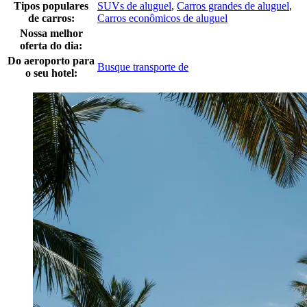
Tipos populares
SUVs de aluguel
,
Carros grandes de aluguel
,
de carros:
Carros econômicos de aluguel
Nossa melhor
oferta do dia:
Do aeroporto para
Busque transporte de
o seu hotel: