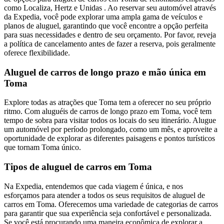
como Localiza, Hertz e Unidas . Ao reservar seu automóvel através
da Expedia, você pode explorar uma ampla gama de veículos e
planos de aluguel, garantindo que você encontre a opção perfeita
para suas necessidades e dentro de seu orçamento. Por favor, reveja
a política de cancelamento antes de fazer a reserva, pois geralmente
oferece flexibilidade.
Aluguel de carros de longo prazo e mão única em
Toma
Explore todas as atrações que Toma tem a oferecer no seu próprio
ritmo. Com aluguéis de carros de longo prazo em Toma, você tem
tempo de sobra para visitar todos os locais do seu itinerário. Alugue
um automóvel por período prolongado, como um mês, e aproveite a
oportunidade de explorar as diferentes paisagens e pontos turísticos
que tornam Toma único.
Tipos de aluguel de carros em Toma
Na Expedia, entendemos que cada viagem é única, e nos
esforçamos para atender a todos os seus requisitos de aluguel de
carros em Toma. Oferecemos uma variedade de categorias de carros
para garantir que sua experiência seja confortável e personalizada.
Se você está procurando uma maneira econômica de explorar a