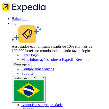
Baixar app
Associados economizam a partir de 10% em mais de
100.000 hotéis no mundo todo quando fazem login
Fazer login
Mais informações sobre o Expedia Rewards
Mensagens
Compre suas viagens
Suporte
português · BRL · BR
Anuncie a sua propriedade