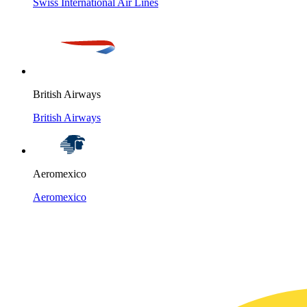
Swiss International Air Lines
British Airways
British Airways
Aeromexico
Aeromexico