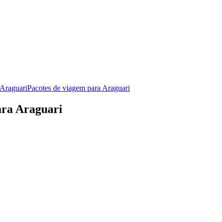
 Araguari
Pacotes de viagem para Araguari
ara Araguari