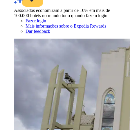
Associados economizam a partir de 10% em mais de
100.000 hotéis no mundo todo quando fazem login
Fazer login
Mais informações sobre o Expedia Rewards
Dar feedback