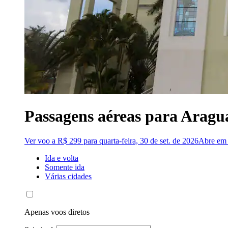
Passagens aéreas para Aragua
Ver voo a R$ 299 para quarta-feira, 30 de set. de 2026
Abre em 
Ida e volta
Somente ida
Várias cidades
Apenas voos diretos