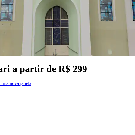
ri a partir de R$ 299
uma nova janela