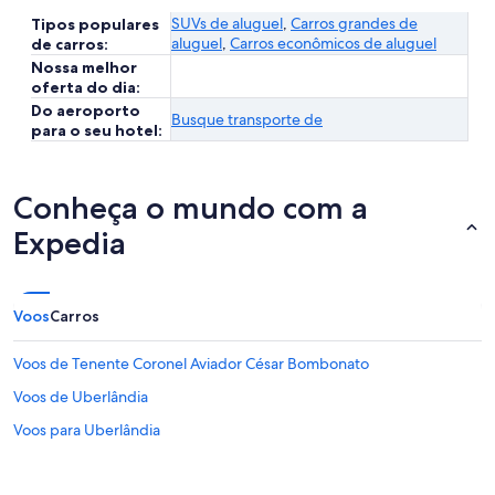
SUVs de aluguel
,
Carros grandes de
Tipos populares
aluguel
,
Carros econômicos de aluguel
de carros:
Nossa melhor
oferta do dia:
Do aeroporto
Busque transporte de
para o seu hotel:
Conheça o mundo com a
Expedia
Voos
Carros
Voos de Tenente Coronel Aviador César Bombonato
Voos de Uberlândia
Voos para Uberlândia