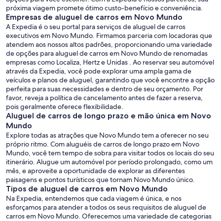
próxima viagem promete ótimo custo-benefício e conveniência.
Empresas de aluguel de carros em Novo Mundo
A Expedia é o seu portal para serviços de aluguel de carros
executivos em Novo Mundo. Firmamos parceria com locadoras que
atendem aos nossos altos padrões, proporcionando uma variedade
de opções para aluguel de carros em Novo Mundo de renomadas
empresas como Localiza, Hertz e Unidas . Ao reservar seu automóvel
através da Expedia, você pode explorar uma ampla gama de
veículos e planos de aluguel, garantindo que você encontre a opção
perfeita para suas necessidades e dentro de seu orçamento. Por
favor, reveja a política de cancelamento antes de fazer a reserva,
pois geralmente oferece flexibilidade.
Aluguel de carros de longo prazo e mão única em Novo
Mundo
Explore todas as atrações que Novo Mundo tem a oferecer no seu
próprio ritmo. Com aluguéis de carros de longo prazo em Novo
Mundo, você tem tempo de sobra para visitar todos os locais do seu
itinerário. Alugue um automóvel por período prolongado, como um
mês, e aproveite a oportunidade de explorar as diferentes
paisagens e pontos turísticos que tornam Novo Mundo único.
Tipos de aluguel de carros em Novo Mundo
Na Expedia, entendemos que cada viagem é única, e nos
esforçamos para atender a todos os seus requisitos de aluguel de
carros em Novo Mundo. Oferecemos uma variedade de categorias