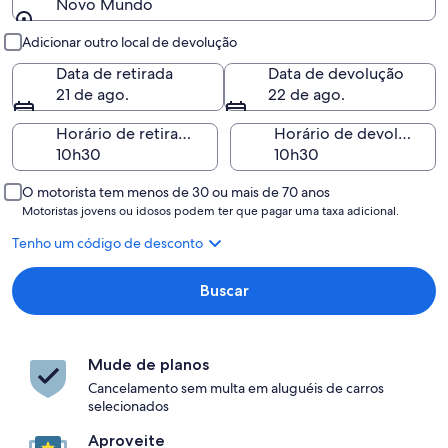
Novo Mundo
Retirada e devolução
Adicionar outro local de devolução
Data de retirada
Data de devolução
21 de ago.
22 de ago.
Horário de retirada
Horário de devolução
O motorista tem menos de 30 ou mais de 70 anos
Motoristas jovens ou idosos podem ter que pagar uma taxa adicional.
Tenho um código de desconto
Buscar
Mude de planos
Cancelamento sem multa em aluguéis de carros
selecionados
Aproveite