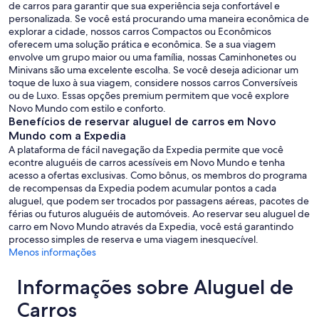
de carros para garantir que sua experiência seja confortável e
personalizada. Se você está procurando uma maneira econômica de
explorar a cidade, nossos carros Compactos ou Econômicos
oferecem uma solução prática e econômica. Se a sua viagem
envolve um grupo maior ou uma família, nossas Caminhonetes ou
Minivans são uma excelente escolha. Se você deseja adicionar um
toque de luxo à sua viagem, considere nossos carros Conversíveis
ou de Luxo. Essas opções premium permitem que você explore
Novo Mundo com estilo e conforto.
Benefícios de reservar aluguel de carros em Novo
Mundo com a Expedia
A plataforma de fácil navegação da Expedia permite que você
econtre aluguéis de carros acessíveis em Novo Mundo e tenha
acesso a ofertas exclusivas. Como bônus, os membros do programa
de recompensas da Expedia podem acumular pontos a cada
aluguel, que podem ser trocados por passagens aéreas, pacotes de
férias ou futuros aluguéis de automóveis. Ao reservar seu aluguel de
carro em Novo Mundo através da Expedia, você está garantindo
processo simples de reserva e uma viagem inesquecível.
Menos informações
Informações sobre Aluguel de
Carros