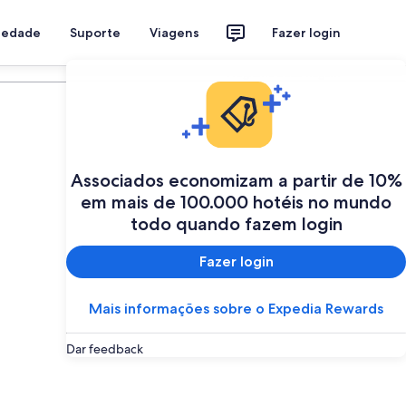
riedade
Suporte
Viagens
Fazer login
Programe a sua viagem
Associados economizam a partir de 10%
em mais de 100.000 hotéis no mundo
todo quando fazem login
Fazer login
Mais informações sobre o Expedia Rewards
Dar feedback