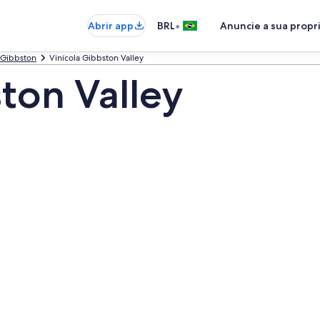
•
Abrir app
BRL
Anuncie a sua prop
Gibbston
Vinícola Gibbston Valley
ton Valley