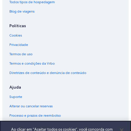
Todos tipos de hospedagem
Blog de viagens
Políticas
Cookies
Privacidade
Termos de uso
Termos e condições da Vrbo
Diretrizes de conteúdo e denúncia de conteúdo
Ajuda
Suporte
Alterar ou cancelar reservas
Processo e prazos de reembolso
Reserve um voo usando um crédito da companhia aérea
Ao clicar em “Aceitar todos os cookies”, você concorda com