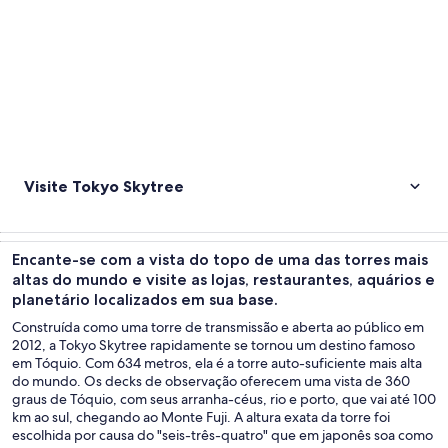
Visite Tokyo Skytree
Encante-se com a vista do topo de uma das torres mais
altas do mundo e visite as lojas, restaurantes, aquários e
planetário localizados em sua base.
Construída como uma torre de transmissão e aberta ao público em
2012, a Tokyo Skytree rapidamente se tornou um destino famoso
em Tóquio. Com 634 metros, ela é a torre auto-suficiente mais alta
do mundo. Os decks de observação oferecem uma vista de 360
graus de Tóquio, com seus arranha-céus, rio e porto, que vai até 100
km ao sul, chegando ao Monte Fuji. A altura exata da torre foi
escolhida por causa do "seis-três-quatro" que em japonês soa como