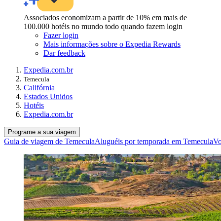
Associados economizam a partir de 10% em mais de
100.000 hotéis no mundo todo quando fazem login
Fazer login
Mais informações sobre o Expedia Rewards
Dar feedback
Expedia.com.br
Temecula
Califórnia
Estados Unidos
Hotéis
Expedia.com.br
Programe a sua viagem
Guia de viagem de Temecula
Aluguéis por temporada em Temecula
Vo