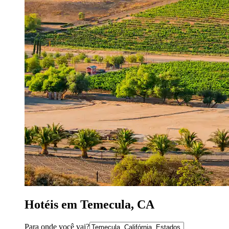
Hotéis em Temecula, CA
Para onde você vai?