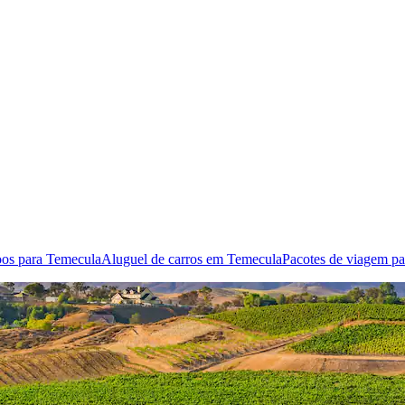
os para Temecula
Aluguel de carros em Temecula
Pacotes de viagem p