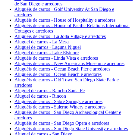
de San Diego e arredores
Aluguéis de carros - Golf University At San Diego e
arredores
Aluguéis de carros - House of Hospitality e arredores
Aluguéis de carros - House of Pacific Relations International
Cottages e arredores
Aluguéis de carros - La Jolla Village e arredores
Aluguel de carros - La Mesa
Aluguel de carros - Laguna Niguel
Aluguel de carros - Lake Elsinore
Aluguéis de carros - Linda Vista e arredores
Aluguéis de carros - New Americans Museum e arredores
Aluguéis de carros - Ocean Beach Pier e arredores
Aluguéis de carros - Ocean Beach e arredores
Aluguéis de carros - Old Town San Diego State Park e
arredores
Aluguel de carros - Rancho Santa Fe
Aluguel de carros - Rincon
Aluguéis de carros - Sabre Springs e arredores
Aluguéis de carros - Salerno Winery e arredores
Aluguéis de carros - San Diego Archaeological Center e
arredores
Aluguéis de carros - San Diego Opera e arredores
Aluguéis de carros - San Diego State University e arredores
Aluguel de carros - San Diego