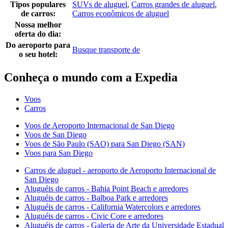
Tipos populares
SUVs de aluguel
,
Carros grandes de aluguel
,
de carros:
Carros econômicos de aluguel
Nossa melhor
oferta do dia:
Do aeroporto para
Busque transporte de
o seu hotel:
Conheça o mundo com a Expedia
Voos
Carros
Voos de Aeroporto Internacional de San Diego
Voos de San Diego
Voos de São Paulo (SAO) para San Diego (SAN)
Voos para San Diego
Carros de aluguel - aeroporto de Aeroporto Internacional de
San Diego
Aluguéis de carros - Bahia Point Beach e arredores
Aluguéis de carros - Balboa Park e arredores
Aluguéis de carros - California Watercolors e arredores
Aluguéis de carros - Civic Core e arredores
Aluguéis de carros - Galeria de Arte da Universidade Estadual