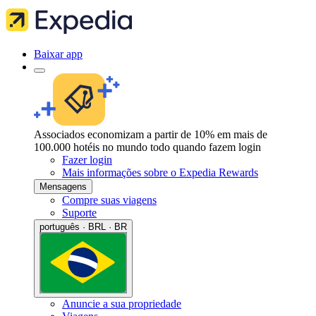
Baixar app
Associados economizam a partir de 10% em mais de
100.000 hotéis no mundo todo quando fazem login
Fazer login
Mais informações sobre o Expedia Rewards
Mensagens
Compre suas viagens
Suporte
português · BRL · BR
Anuncie a sua propriedade