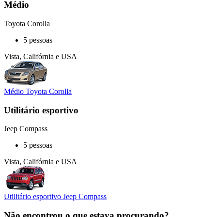
Médio
Toyota Corolla
5 pessoas
Vista, Califórnia e USA
Médio Toyota Corolla
Utilitário esportivo
Jeep Compass
5 pessoas
Vista, Califórnia e USA
Utilitário esportivo Jeep Compass
Não encontrou o que estava procurando?