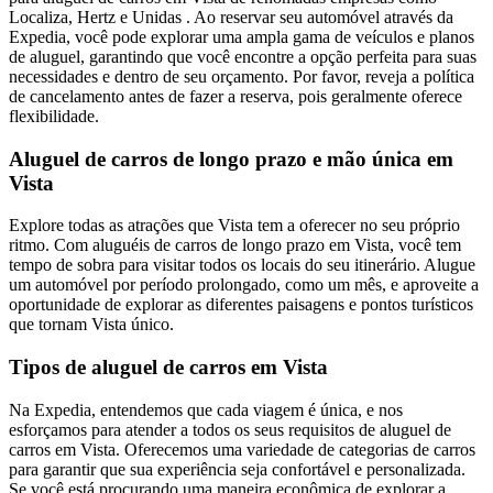
Localiza, Hertz e Unidas . Ao reservar seu automóvel através da
Expedia, você pode explorar uma ampla gama de veículos e planos
de aluguel, garantindo que você encontre a opção perfeita para suas
necessidades e dentro de seu orçamento. Por favor, reveja a política
de cancelamento antes de fazer a reserva, pois geralmente oferece
flexibilidade.
Aluguel de carros de longo prazo e mão única em
Vista
Explore todas as atrações que Vista tem a oferecer no seu próprio
ritmo. Com aluguéis de carros de longo prazo em Vista, você tem
tempo de sobra para visitar todos os locais do seu itinerário. Alugue
um automóvel por período prolongado, como um mês, e aproveite a
oportunidade de explorar as diferentes paisagens e pontos turísticos
que tornam Vista único.
Tipos de aluguel de carros em Vista
Na Expedia, entendemos que cada viagem é única, e nos
esforçamos para atender a todos os seus requisitos de aluguel de
carros em Vista. Oferecemos uma variedade de categorias de carros
para garantir que sua experiência seja confortável e personalizada.
Se você está procurando uma maneira econômica de explorar a