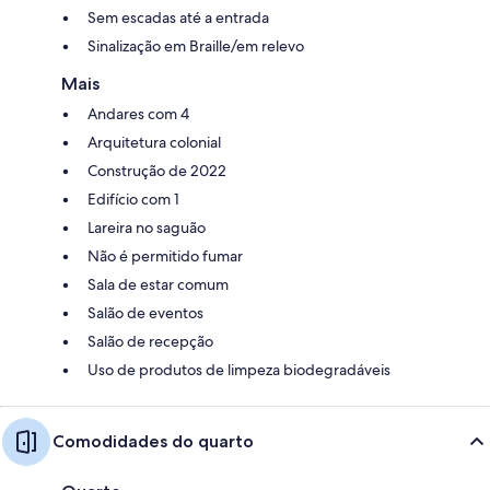
Sem escadas até a entrada
Sinalização em Braille/em relevo
Mais
Andares com 4
Arquitetura colonial
Construção de 2022
Edifício com 1
Lareira no saguão
Não é permitido fumar
Sala de estar comum
Salão de eventos
Salão de recepção
Uso de produtos de limpeza biodegradáveis
Comodidades do quarto