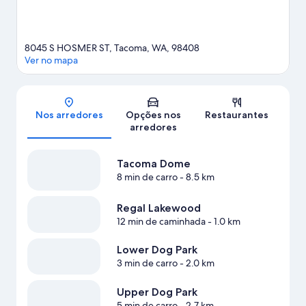
8045 S HOSMER ST, Tacoma, WA, 98408
Ver no mapa
Mapa
Nos arredores
Opções nos
Restaurantes
arredores
Tacoma Dome
8 min de carro
- 8.5 km
Regal Lakewood
12 min de caminhada
- 1.0 km
Lower Dog Park
3 min de carro
- 2.0 km
Upper Dog Park
5 min de carro
- 2.7 km