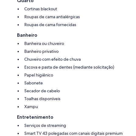
Quarto
Cortinas blackout
Roupas de cama antialérgicas
Roupas de cama fornecidas
Banheiro
Banheira ou chuveiro
Banheiro privativo
Chuveiro com efeito de chuva
Escova e pasta de dentes (mediante solicitação)
Papel higiênico
Sabonete
Secador de cabelo
Toalhas disponíveis
Xampu
Entretenimento
Serviços de streaming
Smart TV 43 polegadas com canais digitais premium