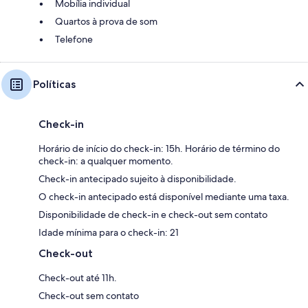
Mobília individual
Quartos à prova de som
Telefone
Políticas
Check-in
Horário de início do check-in: 15h. Horário de término do
check-in: a qualquer momento.
Check-in antecipado sujeito à disponibilidade.
O check-in antecipado está disponível mediante uma taxa.
Disponibilidade de check-in e check-out sem contato
Idade mínima para o check-in: 21
Check-out
Check-out até 11h.
Check-out sem contato