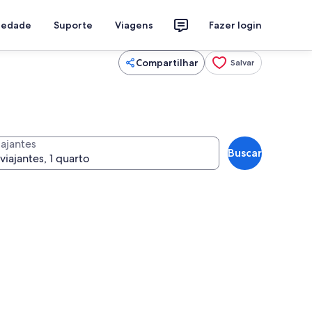
riedade
Suporte
Viagens
Fazer login
Compartilhar
Salvar
iajantes
Buscar