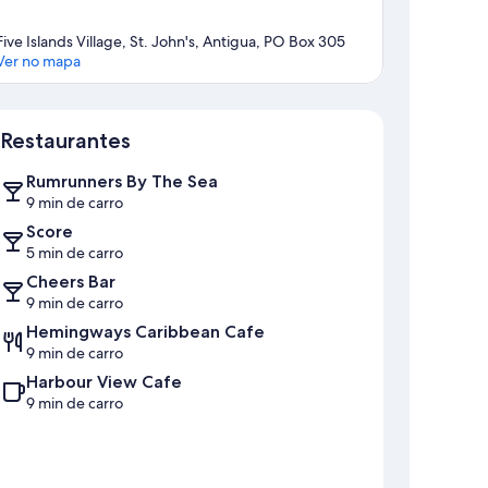
Five Islands Village, St. John's, Antigua, PO Box 305
Ver no mapa
Mapa
Restaurantes
Rumrunners By The Sea
9 min de carro
Score
5 min de carro
Cheers Bar
9 min de carro
Hemingways Caribbean Cafe
9 min de carro
Harbour View Cafe
9 min de carro