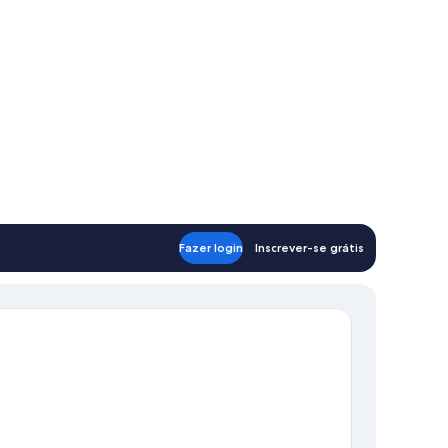
Fazer login
Inscrever-se grátis