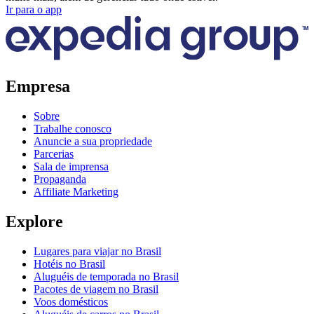
Ir para o app
Empresa
Sobre
Trabalhe conosco
Anuncie a sua propriedade
Parcerias
Sala de imprensa
Propaganda
Affiliate Marketing
Explore
Lugares para viajar no Brasil
Hotéis no Brasil
Aluguéis de temporada no Brasil
Pacotes de viagem no Brasil
Voos domésticos