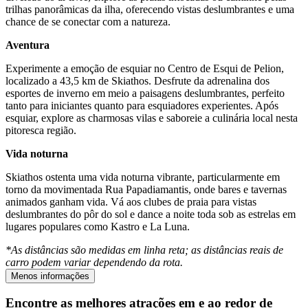
trilhas panorâmicas da ilha, oferecendo vistas deslumbrantes e uma
chance de se conectar com a natureza.
Aventura
Experimente a emoção de esquiar no Centro de Esqui de Pelion,
localizado a 43,5 km de Skiathos. Desfrute da adrenalina dos
esportes de inverno em meio a paisagens deslumbrantes, perfeito
tanto para iniciantes quanto para esquiadores experientes. Após
esquiar, explore as charmosas vilas e saboreie a culinária local nesta
pitoresca região.
Vida noturna
Skiathos ostenta uma vida noturna vibrante, particularmente em
torno da movimentada Rua Papadiamantis, onde bares e tavernas
animados ganham vida. Vá aos clubes de praia para vistas
deslumbrantes do pôr do sol e dance a noite toda sob as estrelas em
lugares populares como Kastro e La Luna.
*As distâncias são medidas em linha reta; as distâncias reais de
carro podem variar dependendo da rota.
Menos informações
Encontre as melhores atrações em e ao redor de