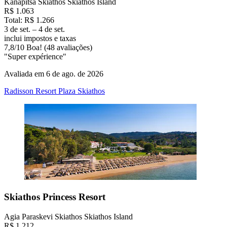
Kanapitsa Skiathos Skiathos Island
R$ 1.063
Total: R$ 1.266
3 de set. – 4 de set.
inclui impostos e taxas
7,8
/
10
Boa! (48 avaliações)
"Super expérience"
Avaliada em 6 de ago. de 2026
Radisson Resort Plaza Skiathos
Skiathos Princess Resort
Agia Paraskevi Skiathos Skiathos Island
R$ 1.212