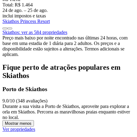
Total: R$ 1.464
24 de ago. – 25 de ago.
inclui impostos e taxas
Skiathos Princess Resort
Skiathos: ver as 584 propriedades
Preço mais baixo por noite encontrado nas últimas 24 horas, com
base em uma estadia de 1 diária para 2 adultos. Os preços e a
disponibilidade estão sujeitos a alterações. Termos adicionais se
aplicam.
Fique perto de atrações populares em
Skiathos
Porto de Skiathos
9.0/10 (348 avaliações)
Durante a sua visita a Porto de Skiathos, aproveite para explorar a
orla em Skiathos. Percorra as maravilhosas praias enquanto estiver
no local.
Mostrar menos
Ver propriedades