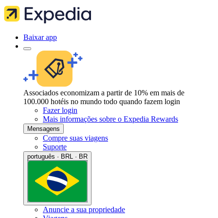
Baixar app
Associados economizam a partir de 10% em mais de
100.000 hotéis no mundo todo quando fazem login
Fazer login
Mais informações sobre o Expedia Rewards
Mensagens
Compre suas viagens
Suporte
português · BRL · BR
Anuncie a sua propriedade