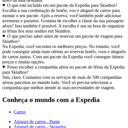
antes da data desejada.
O que está incluído em um pacote da Expedia para Skiathos?
Escolha a sua combinação de hotéis, voo e aluguel de carros para
montar o seu pacote. Após a reserva, você também pode adicionar
aventuras e passeios. Gostaria de escolher a classe da sua passagem
aérea? Isso também é possível. A escolha é sua na hora de organizar
as férias dos seus sonhos em Skiathos.
O que preciso saber antes de reservar um pacote de viagem para
Skiathos?
Na Expedia, você encontra os melhores preços. No entanto, você
pode conseguir ainda mais ofertas ao reservar hotéis, voos e aluguéis
de carros juntos. Com um pacote da Expedia você consegue ótimos
preços e muitas opções.
Posso escolher a companhia aérea no pacote de férias da Expedia
para Skiathos?
Sim, claro. Contamos com os serviços de mais de 500 companhias
aéreas parceiras no mundo todo. Você só precisa selecionar a
companhia que melhor atende às suas necessidades de viagem.
Conheça o mundo com a Expedia
Carros
Aluguel de carros - Punta
Aluguel de carros - Skopelos