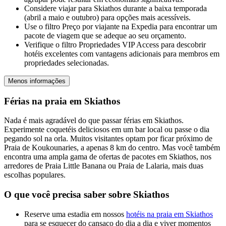
Considere viajar para Skiathos durante a baixa temporada
(abril a maio e outubro) para opções mais acessíveis.
Use o filtro Preço por viajante na Expedia para encontrar um
pacote de viagem que se adeque ao seu orçamento.
Verifique o filtro Propriedades VIP Access para descobrir
hotéis excelentes com vantagens adicionais para membros em
propriedades selecionadas.
Menos informações
Férias na praia em Skiathos
Nada é mais agradável do que passar férias em Skiathos.
Experimente coquetéis deliciosos em um bar local ou passe o dia
pegando sol na orla. Muitos visitantes optam por ficar próximo de
Praia de Koukounaries, a apenas 8 km do centro. Mas você também
encontra uma ampla gama de ofertas de pacotes em Skiathos, nos
arredores de Praia Little Banana ou Praia de Lalaria, mais duas
escolhas populares.
O que você precisa saber sobre Skiathos
Reserve uma estadia em nossos
hotéis na praia em Skiathos
para se esquecer do cansaço do dia a dia e viver momentos