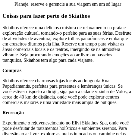
Planeje, reserve e gerencie a sua viagem em um só lugar
Coisas para fazer perto de Skiathos
Skiathos oferece uma deliciosa mistura de relaxamento na praia e
exploração cultural, tornando-o perfeito para as suas férias. Desfrute
de atividades de aventura, explore trilhas panorâmicas e embarque
em cruzeiros diurnos pela ilha. Reserve um tempo para visitar as
áreas comerciais locais e os teatros, imergindo-se na atmosfera
vibrante. Seja procurando emoções ao ar livre ou passeios
tranquilos, Skiathos tem algo para cada viajante.
Compras
Skiathos oferece charmosas lojas locais ao longo da Rua
Papadiamantis, perfeitas para presentes e lembranças únicas. Se
você estiver disposto a dirigir, siga para a cidade vizinha de Volos, a
cerca de 40 km de distância, onde você pode explorar centros
comerciais maiores e uma variedade mais ampla de butiques.
Recreação
Experimente o rejuvenescimento no Elivi Skiathos Spa, onde você
pode desfrutar de tratamentos holísticos e ambientes serenos. Para
diversão ao ar livre, explore as praias intocadas ou caminhe pelas