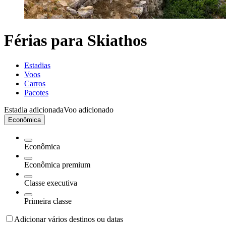
Férias para Skiathos
Estadias
Voos
Carros
Pacotes
Estadia adicionada
Voo adicionado
Econômica
Econômica
Econômica premium
Classe executiva
Primeira classe
Adicionar vários destinos ou datas