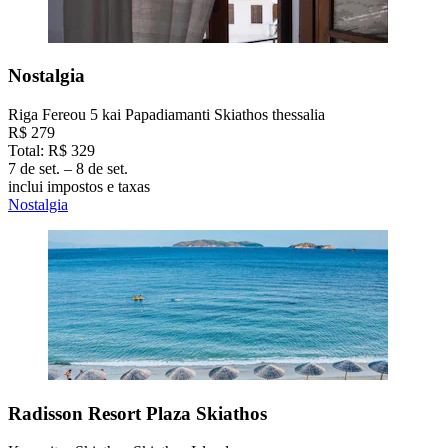
Nostalgia
Riga Fereou 5 kai Papadiamanti Skiathos thessalia
R$ 279
Total: R$ 329
7 de set. – 8 de set.
inclui impostos e taxas
Nostalgia
Radisson Resort Plaza Skiathos