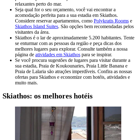
relaxantes perto do mar.
Seja qual for o seu orçamento, você vai encontrar a
acomodação perfeita para a sua estadia em Skiathos.
Considere reservar apartamentos, como
Polykratis Rooms
e
Skiathos Island Suites
. São opções bem recomendadas pelos
visitantes da área.
Skiathos é o lar de aproximadamente 5.200 habitantes. Tente
se enturmar com as pessoas da região e peça dicas dos
melhores lugares para explorar. Consulte também a nossa
página de
atividades em Skiathos
para se inspirar.
Se você procura sugestões de lugares para visitar durante a
sua estadia, Praia de Koukounaries, Praia Little Banana e
Praia de Lalaria são atrações imperdíveis. Confira as nossas
ofertas para Skiathos e economize com hotéis, atividades e
muito mais.
Skiathos: os melhores hotéis