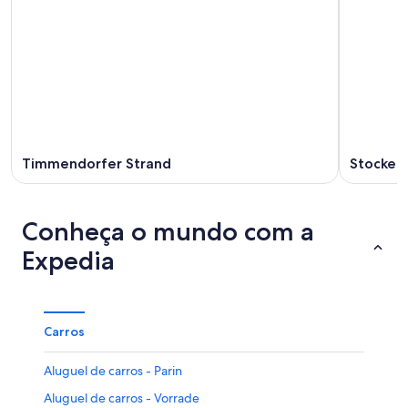
Timmendorfer Strand
Stockels
Conheça o mundo com a
Expedia
Carros
Aluguel de carros - Parin
Aluguel de carros - Vorrade