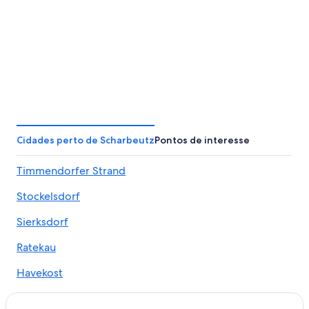
Cidades perto de Scharbeutz
Pontos de interesse
Timmendorfer Strand
Stockelsdorf
Sierksdorf
Ratekau
Havekost
Klingberg