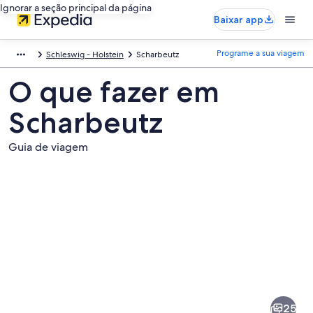
Ignorar a seção principal da página
Baixar app
Programe a sua viagem
Schleswig - Holstein
Scharbeutz
O que fazer em
Scharbeutz
Guia de viagem
Fotos
de
Scharbeutz
25