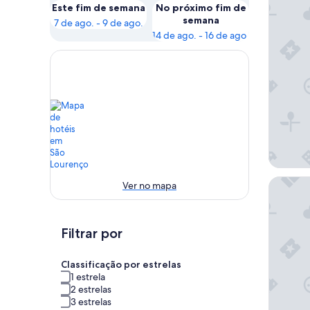
Este fim de semana
No próximo fim de
semana
7 de ago. - 9 de ago.
14 de ago. - 16 de ago.
Hotel C
Ver no mapa
Filtrar por
Classificação por estrelas
1 estrela
2 estrelas
3 estrelas