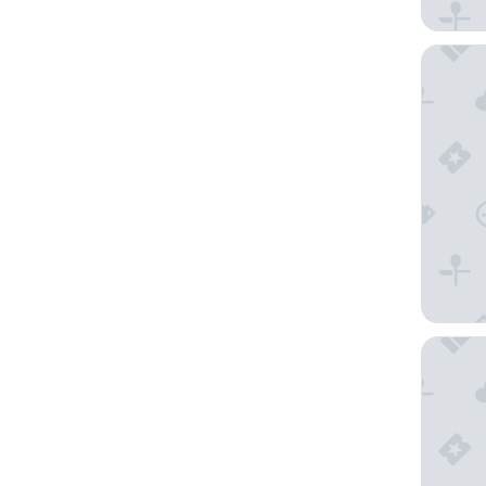
Hotel F
Hotel R