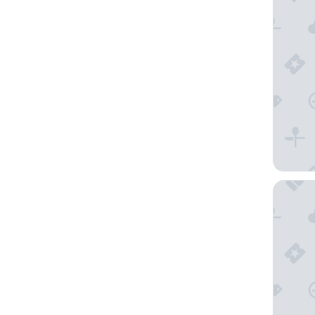
Hotel M