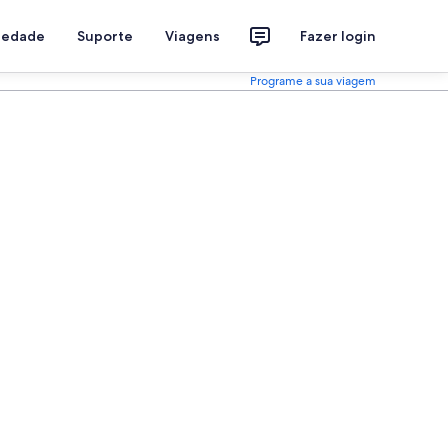
riedade
Suporte
Viagens
Fazer login
Programe a sua viagem