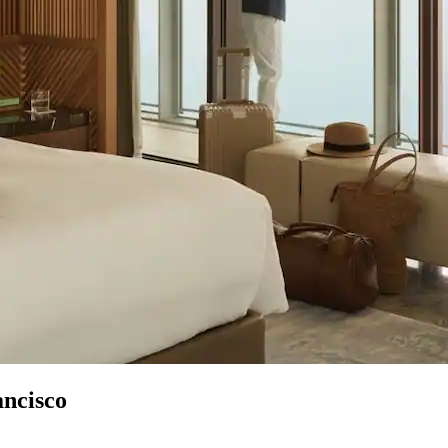
ancisco