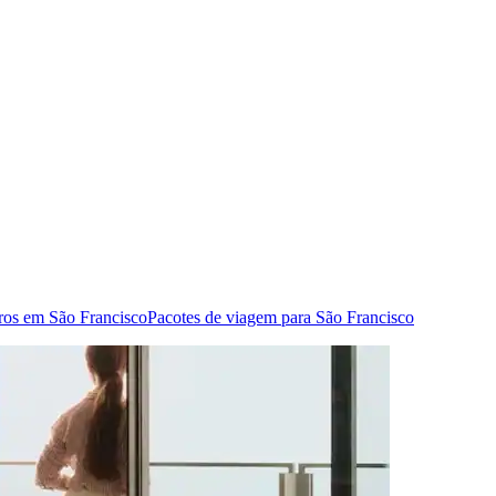
ros em São Francisco
Pacotes de viagem para São Francisco