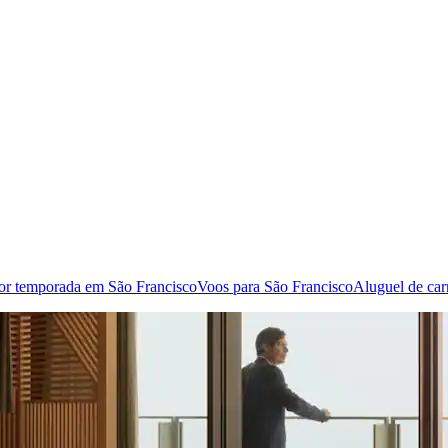
or temporada em São Francisco
Voos para São Francisco
Aluguel de car