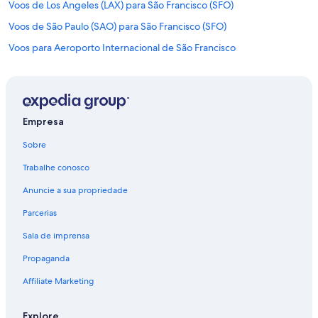
Voos de Los Angeles (LAX) para São Francisco (SFO)
Voos de São Paulo (SAO) para São Francisco (SFO)
Voos para Aeroporto Internacional de São Francisco
Voos para Aeroporto Internacional Norman Y. Mineta San Jose
Voos para São Francisco
Empresa
Sobre
Trabalhe conosco
Anuncie a sua propriedade
Parcerias
Sala de imprensa
Propaganda
Affiliate Marketing
Explore