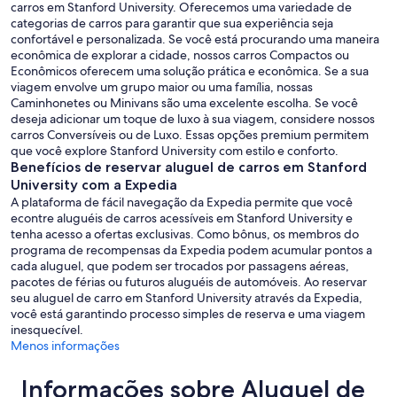
carros em Stanford University. Oferecemos uma variedade de
categorias de carros para garantir que sua experiência seja
confortável e personalizada. Se você está procurando uma maneira
econômica de explorar a cidade, nossos carros Compactos ou
Econômicos oferecem uma solução prática e econômica. Se a sua
viagem envolve um grupo maior ou uma família, nossas
Caminhonetes ou Minivans são uma excelente escolha. Se você
deseja adicionar um toque de luxo à sua viagem, considere nossos
carros Conversíveis ou de Luxo. Essas opções premium permitem
que você explore Stanford University com estilo e conforto.
Benefícios de reservar aluguel de carros em Stanford
University com a Expedia
A plataforma de fácil navegação da Expedia permite que você
econtre aluguéis de carros acessíveis em Stanford University e
tenha acesso a ofertas exclusivas. Como bônus, os membros do
programa de recompensas da Expedia podem acumular pontos a
cada aluguel, que podem ser trocados por passagens aéreas,
pacotes de férias ou futuros aluguéis de automóveis. Ao reservar
seu aluguel de carro em Stanford University através da Expedia,
você está garantindo processo simples de reserva e uma viagem
inesquecível.
Menos informações
Informações sobre Aluguel de