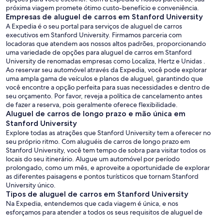
próxima viagem promete ótimo custo-benefício e conveniência.
Empresas de aluguel de carros em Stanford University
A Expedia é o seu portal para serviços de aluguel de carros
executivos em Stanford University. Firmamos parceria com
locadoras que atendem aos nossos altos padrões, proporcionando
uma variedade de opções para aluguel de carros em Stanford
University de renomadas empresas como Localiza, Hertz e Unidas .
Ao reservar seu automóvel através da Expedia, você pode explorar
uma ampla gama de veículos e planos de aluguel, garantindo que
você encontre a opção perfeita para suas necessidades e dentro de
seu orçamento. Por favor, reveja a política de cancelamento antes
de fazer a reserva, pois geralmente oferece flexibilidade.
Aluguel de carros de longo prazo e mão única em
Stanford University
Explore todas as atrações que Stanford University tem a oferecer no
seu próprio ritmo. Com aluguéis de carros de longo prazo em
Stanford University, você tem tempo de sobra para visitar todos os
locais do seu itinerário. Alugue um automóvel por período
prolongado, como um mês, e aproveite a oportunidade de explorar
as diferentes paisagens e pontos turísticos que tornam Stanford
University único.
Tipos de aluguel de carros em Stanford University
Na Expedia, entendemos que cada viagem é única, e nos
esforçamos para atender a todos os seus requisitos de aluguel de