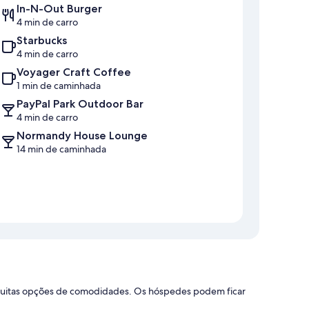
In-N-Out Burger
4 min de carro
Starbucks
4 min de carro
Voyager Craft Coffee
1 min de caminhada
PayPal Park Outdoor Bar
4 min de carro
Normandy House Lounge
14 min de caminhada
e muitas opções de comodidades. Os hóspedes podem ficar