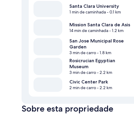
Santa Clara University
1 min de caminhada
- 0.1 km
Mission Santa Clara de Asis
14 min de caminhada
- 1.2 km
San Jose Municipal Rose
Garden
3 min de carro
- 1.8 km
Rosicrucian Egyptian
Museum
3 min de carro
- 2.2 km
Civic Center Park
2 min de carro
- 2.2 km
Sobre esta propriedade