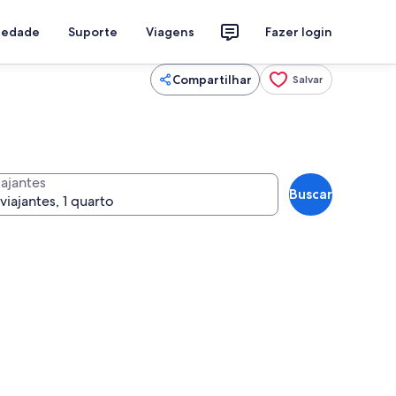
riedade
Suporte
Viagens
Fazer login
Compartilhar
Salvar
iajantes
Buscar