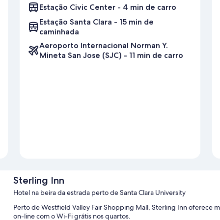
Estação Civic Center - 4 min de carro
Estação Santa Clara - 15 min de
caminhada
Aeroporto Internacional Norman Y.
Mineta San Jose (SJC) - 11 min de carro
Sterling Inn
Hotel na beira da estrada perto de Santa Clara University
Perto de Westfield Valley Fair Shopping Mall, Sterling Inn oferec
on-line com o Wi-Fi grátis nos quartos.