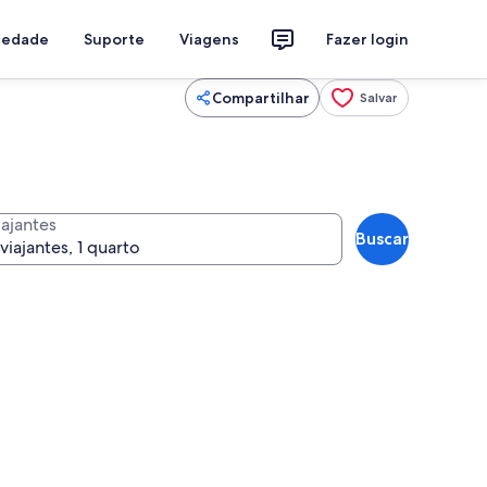
riedade
Suporte
Viagens
Fazer login
Compartilhar
Salvar
iajantes
Buscar